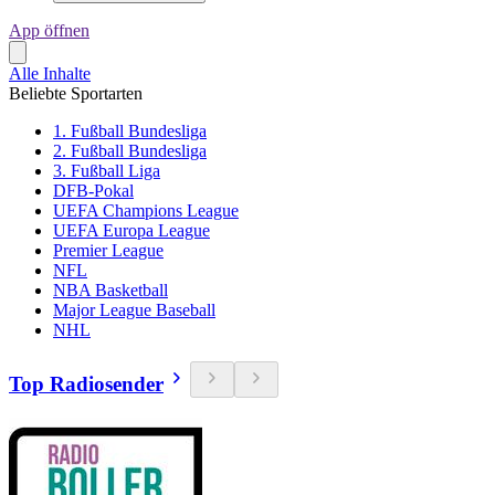
App öffnen
Alle Inhalte
Beliebte Sportarten
1. Fußball Bundesliga
2. Fußball Bundesliga
3. Fußball Liga
DFB-Pokal
UEFA Champions League
UEFA Europa League
Premier League
NFL
NBA Basketball
Major League Baseball
NHL
Top Radiosender