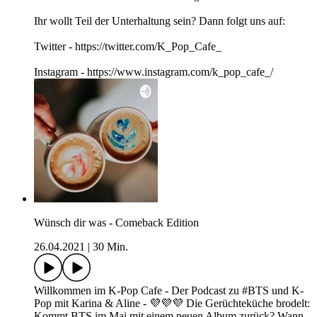
Ihr wollt Teil der Unterhaltung sein? Dann folgt uns auf:
Twitter - https://twitter.com/K_Pop_Cafe_
Instagram - https://www.instagram.com/k_pop_cafe_/
Wünsch dir was - Comeback Edition
26.04.2021
|
30 Min.
Willkommen im K-Pop Cafe - Der Podcast zu #BTS und K-
Pop mit Karina & Aline - 💜💜💜 Die Gerüchteküche brodelt:
Kommt BTS im Mai mit einem neuen Album zurück? Wann