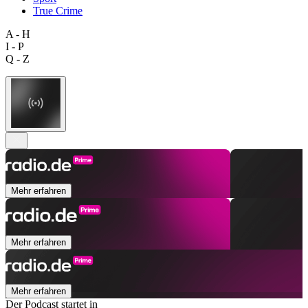
True Crime
A - H
I - P
Q - Z
Mehr erfahren
Mehr erfahren
Mehr erfahren
Der Podcast startet in