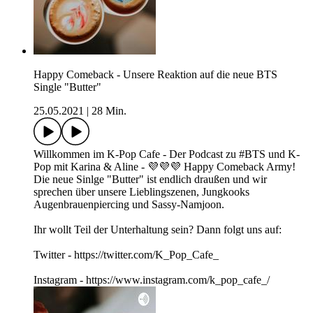
Happy Comeback - Unsere Reaktion auf die neue BTS
Single "Butter"
25.05.2021
|
28 Min.
Willkommen im K-Pop Cafe - Der Podcast zu #BTS und K-
Pop mit Karina & Aline - 💜💜💜 Happy Comeback Army!
Die neue Sinlge "Butter" ist endlich draußen und wir
sprechen über unsere Lieblingszenen, Jungkooks
Augenbrauenpiercing und Sassy-Namjoon.
Ihr wollt Teil der Unterhaltung sein? Dann folgt uns auf:
Twitter - https://twitter.com/K_Pop_Cafe_
Instagram - https://www.instagram.com/k_pop_cafe_/