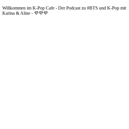
Willkommen im K-Pop Cafe - Der Podcast zu #BTS und K-Pop mit
Karina & Aline - 💜💜💜
Podcast-Website