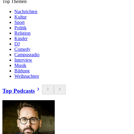
Top Themen
Nachrichten
Kultur
Sport
Politik
Religion
Kinder
DJ
Comedy
Campusradio
Interview
Musik
Bildung
Weihnachten
Top Podcasts