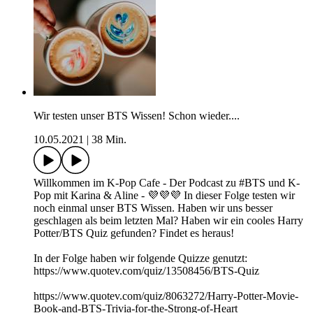
Wir testen unser BTS Wissen! Schon wieder....
10.05.2021
|
38 Min.
Willkommen im K-Pop Cafe - Der Podcast zu #BTS und K-
Pop mit Karina & Aline - 💜💜💜 In dieser Folge testen wir
noch einmal unser BTS Wissen. Haben wir uns besser
geschlagen als beim letzten Mal? Haben wir ein cooles Harry
Potter/BTS Quiz gefunden? Findet es heraus!
In der Folge haben wir folgende Quizze genutzt:
https://www.quotev.com/quiz/13508456/BTS-Quiz
https://www.quotev.com/quiz/8063272/Harry-Potter-Movie-
Book-and-BTS-Trivia-for-the-Strong-of-Heart