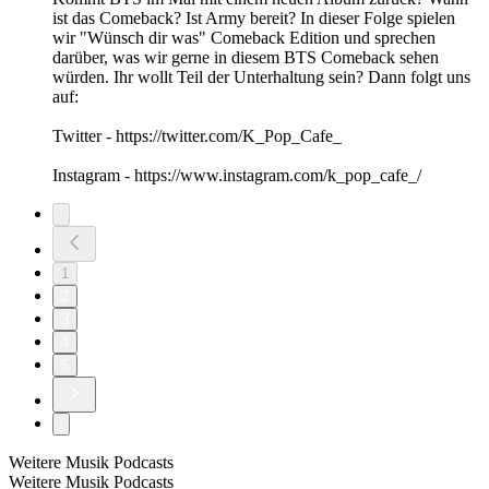
ist das Comeback? Ist Army bereit? In dieser Folge spielen
wir "Wünsch dir was" Comeback Edition und sprechen
darüber, was wir gerne in diesem BTS Comeback sehen
würden. Ihr wollt Teil der Unterhaltung sein? Dann folgt uns
auf:
Twitter - https://twitter.com/K_Pop_Cafe_
Instagram - https://www.instagram.com/k_pop_cafe_/
1
2
3
4
5
Weitere Musik Podcasts
Weitere Musik Podcasts