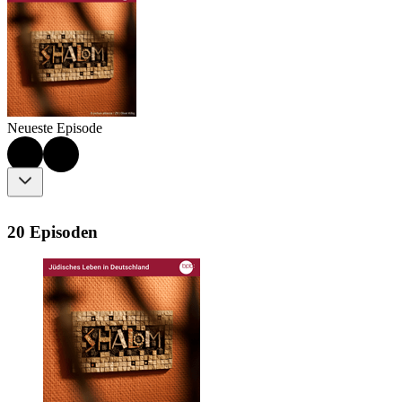
Neueste Episode
20 Episoden