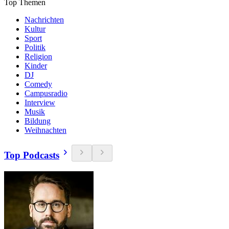
Top Themen
Nachrichten
Kultur
Sport
Politik
Religion
Kinder
DJ
Comedy
Campusradio
Interview
Musik
Bildung
Weihnachten
Top Podcasts