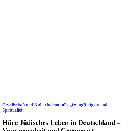
Gesellschaft und Kultur
Judentum
Regierung
Religion und
Spiritualität
Höre Jüdisches Leben in Deutschland –
Vergangenheit und Gegenwart,