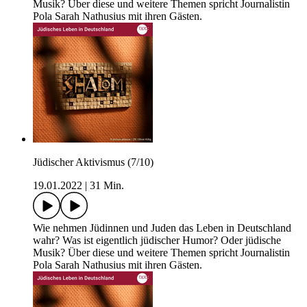
Musik? Über diese und weitere Themen spricht Journalistin
Pola Sarah Nathusius mit ihren Gästen.
Jüdischer Aktivismus (7/10)
19.01.2022
|
31 Min.
Wie nehmen Jüdinnen und Juden das Leben in Deutschland
wahr? Was ist eigentlich jüdischer Humor? Oder jüdische
Musik? Über diese und weitere Themen spricht Journalistin
Pola Sarah Nathusius mit ihren Gästen.