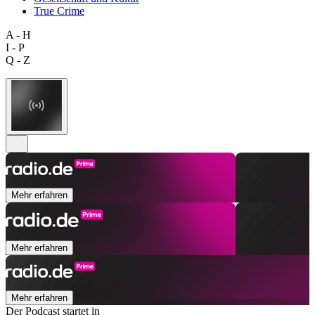
True Crime
A - H
I - P
Q - Z
Mehr erfahren
Mehr erfahren
Mehr erfahren
Der Podcast startet in