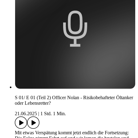
S 01/ E 01 (Teil 2) Officer Nolan - Risikobehafteter Öltanker
oder Lebensretter?
21.06.2025
|
1 Std. 1 Min.
Mit etwas Verspätung kommt jetzt endlich die Fortsetzung: