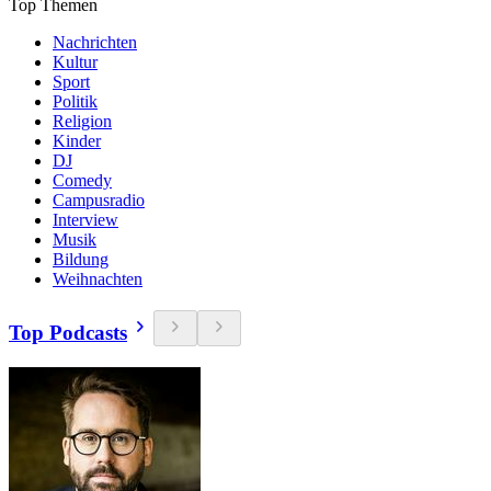
Top Themen
Nachrichten
Kultur
Sport
Politik
Religion
Kinder
DJ
Comedy
Campusradio
Interview
Musik
Bildung
Weihnachten
Top Podcasts