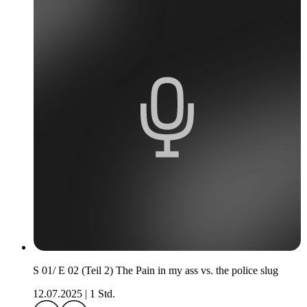
S 01/ E 02 (Teil 2) The Pain in my ass vs. the police slug
12.07.2025
|
1 Std.