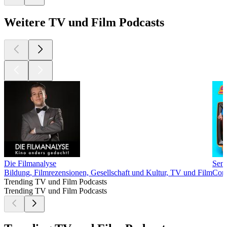
Weitere TV und Film Podcasts
Die Filmanalyse
Send
Bildung, Filmrezensionen, Gesellschaft und Kultur, TV und Film
Come
Trending TV und Film Podcasts
Trending TV und Film Podcasts