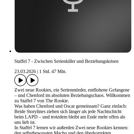
Staffel 7 - Zwischen Serienkiller und Beziehungskrisen
23.03.2026
|
1 Std. 47 Min.
Zwei neue Rookies, ein Serienmörder, entflohene Gefangene
– und Chenford im absoluten Beziehungschaos. Willkommen
zu Staffel 7 von The Rookie.
Was haben Chenford und Oscar gemeinsam? Ganz einfach:
Beide Storylines ziehen sich länger als jede Nachtschicht
beim LAPD – und trotzdem bleibt am Ende mehr offen als
uns lieb ist.
In Staffel 7 lernen wir außerden Zwei neue Rookies kennen:
den selbstbewussten Macho und den überkorrekten