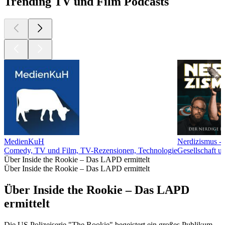
Trending TV und Film Podcasts
MedienKuH
Nerdizismus - 
Comedy, TV und Film, TV-Rezensionen, Technologie
Gesellschaft u
Über Inside the Rookie – Das LAPD ermittelt
Über Inside the Rookie – Das LAPD ermittelt
Über Inside the Rookie – Das LAPD
ermittelt
Die US Polizeiserie "The Rookie" begeistert ein großes Publikum