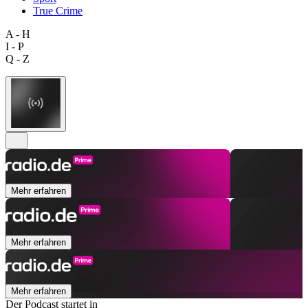
True Crime
A - H
I - P
Q - Z
Mehr erfahren
Mehr erfahren
Mehr erfahren
Der Podcast startet in