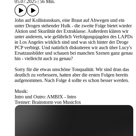
05.07.2025
|
56 Min.
John auf Kollisionskurs, eine Braut auf Abwegen und ein
unter Drogen stehender Hulk - die zweite Folge bietet wieder
Aktion und Skurilität der Extraklasse. Außerdem klären wir
unter anderem, wie gefährlich Verfolgungsjagden des LAPDs
in Los Angeles wirklich sind und was sich hinter der Droge
PCP verbirgt. Und natürlich diskutieren wir auch über Lucy's
Ersatzausbilder und schauen bei manchen Szenen ganz genau
hin - vielleicht auch zu genau?
Sorry für die etwas unschöne Tonqualität. Wir sind dran das
deutlich zu verbessern, hatten aber die ersten Folgen bereits
aufgenommen. Nach Folge 4 sollte es schon besser werden.
Musik:
Intro und Outro: AMBIX - Intro
Trenner: Brainstorm von ⁠⁠Musicfox⁠⁠