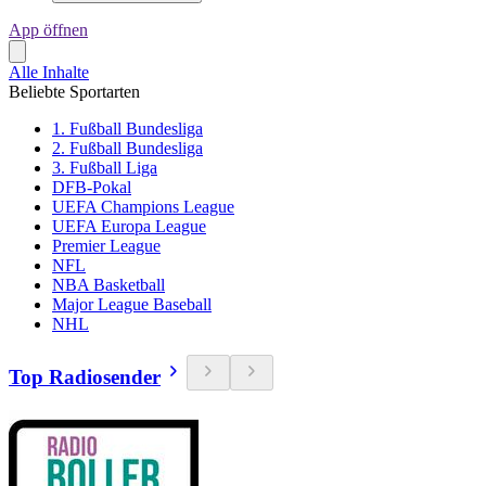
App öffnen
Alle Inhalte
Beliebte Sportarten
1. Fußball Bundesliga
2. Fußball Bundesliga
3. Fußball Liga
DFB-Pokal
UEFA Champions League
UEFA Europa League
Premier League
NFL
NBA Basketball
Major League Baseball
NHL
Top Radiosender