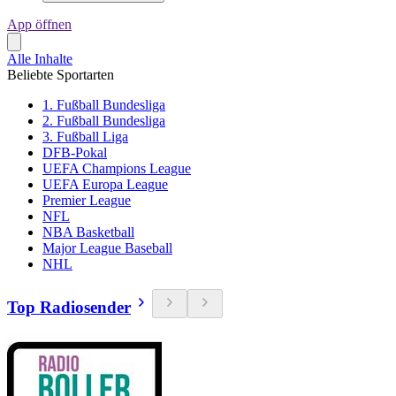
App öffnen
Alle Inhalte
Beliebte Sportarten
1. Fußball Bundesliga
2. Fußball Bundesliga
3. Fußball Liga
DFB-Pokal
UEFA Champions League
UEFA Europa League
Premier League
NFL
NBA Basketball
Major League Baseball
NHL
Top Radiosender