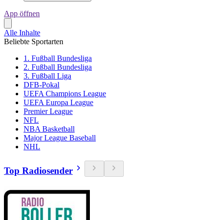
App öffnen
Alle Inhalte
Beliebte Sportarten
1. Fußball Bundesliga
2. Fußball Bundesliga
3. Fußball Liga
DFB-Pokal
UEFA Champions League
UEFA Europa League
Premier League
NFL
NBA Basketball
Major League Baseball
NHL
Top Radiosender