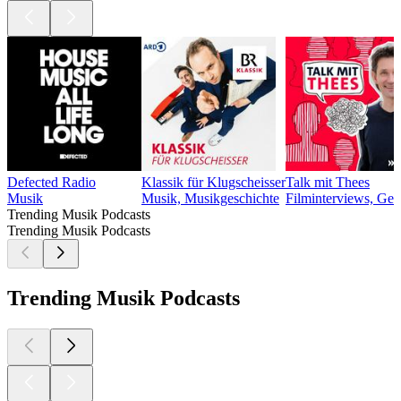
Defected Radio
Klassik für Klugscheisser
Talk mit Thees
Musik
Musik, Musikgeschichte
Filminterviews, Ges
Trending Musik Podcasts
Trending Musik Podcasts
Trending Musik Podcasts