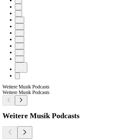
7
8
9
10
11
12
13
14
15
16
Weitere Musik Podcasts
Weitere Musik Podcasts
Weitere Musik Podcasts