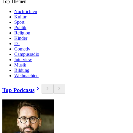
Top Themen
Nachrichten
Kultur
Sport
Politik
Religion
Kinder
DJ
Comedy
Campusradio
Interview
Musik
Bildung
Weihnachten
Top Podcasts