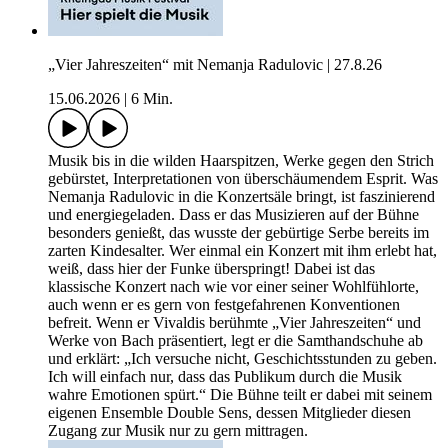
„Vier Jahreszeiten“ mit Nemanja Radulovic | 27.8.26
15.06.2026
|
6 Min.
Musik bis in die wilden Haarspitzen, Werke gegen den Strich
gebürstet, Interpretationen von überschäumendem Esprit. Was
Nemanja Radulovic in die Konzertsäle bringt, ist faszinierend
und energiegeladen. Dass er das Musizieren auf der Bühne
besonders genießt, das wusste der gebürtige Serbe bereits im
zarten Kindesalter. Wer einmal ein Konzert mit ihm erlebt hat,
weiß, dass hier der Funke überspringt! Dabei ist das
klassische Konzert nach wie vor einer seiner Wohlfühlorte,
auch wenn er es gern von festgefahrenen Konventionen
befreit. Wenn er Vivaldis berühmte „Vier Jahreszeiten“ und
Werke von Bach präsentiert, legt er die Samthandschuhe ab
und erklärt: „Ich versuche nicht, Geschichtsstunden zu geben.
Ich will einfach nur, dass das Publikum durch die Musik
wahre Emotionen spürt.“ Die Bühne teilt er dabei mit seinem
eigenen Ensemble Double Sens, dessen Mitglieder diesen
Zugang zur Musik nur zu gern mittragen.