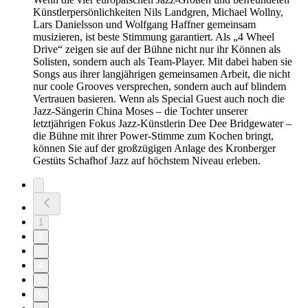
Künstlerpersönlichkeiten Nils Landgren, Michael Wollny,
Lars Danielsson und Wolfgang Haffner gemeinsam
musizieren, ist beste Stimmung garantiert. Als „4 Wheel
Drive“ zeigen sie auf der Bühne nicht nur ihr Können als
Solisten, sondern auch als Team-Player. Mit dabei haben sie
Songs aus ihrer langjährigen gemeinsamen Arbeit, die nicht
nur coole Grooves versprechen, sondern auch auf blindem
Vertrauen basieren. Wenn als Special Guest auch noch die
Jazz-Sängerin China Moses – die Tochter unserer
letztjährigen Fokus Jazz-Künstlerin Dee Dee Bridgewater –
die Bühne mit ihrer Power-Stimme zum Kochen bringt,
können Sie auf der großzügigen Anlage des Kronberger
Gestüts Schafhof Jazz auf höchstem Niveau erleben.
1
2
3
4
5
6