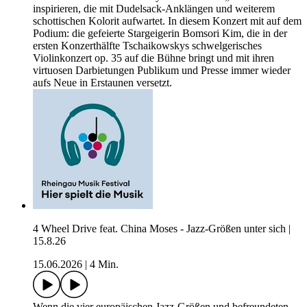
inspirieren, die mit Dudelsack-Anklängen und weiterem
schottischen Kolorit aufwartet. In diesem Konzert mit auf dem
Podium: die gefeierte Stargeigerin Bomsori Kim, die in der
ersten Konzerthälfte Tschaikowskys schwelgerisches
Violinkonzert op. 35 auf die Bühne bringt und mit ihren
virtuosen Darbietungen Publikum und Presse immer wieder
aufs Neue in Erstaunen versetzt.
4 Wheel Drive feat. China Moses - Jazz-Größen unter sich |
15.8.26
15.06.2026
|
4 Min.
Wenn die vier europäischen Jazz-Größen und befreundeten