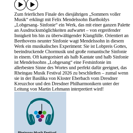
Zum feierlichen Finale des diesjährigen „Sommers voller
Musik“ erklingt mit Felix Mendelssohn Bartholdys
„Lobgesang- Sinfonie“ ein Werk, das mit einer ganzen Palette
an Ausdrucksmöglichkeiten aufwartet – von ergreifender
Innigkeit bis hin zu überwältigender Klangfülle. Orientiert an
Beethovens neunter Sinfonie wagt Mendelssohn in diesem
Werk ein musikalisches Experiment: Sie ist Lobpreis Gottes,
beeindruckende Chormusik und große romantische Sinfonie
in einem. Oft kategorisiert als halb Kantate und halb Sinfonie
ist Mendelssohns „Lobgesang“ eine Festsinfonie im
allerbesten Sinne des Wortes und perfekt dafür geeignet, das
Rheingau Musik Festival 2026 zu beschließen – zumal wenn
sie in der Basilika von Kloster Eberbach vom Dresdner
Kreuzchor und den Dresdner Philharmonikern unter der
Leitung von Martin Lehmann interpretiert wird!