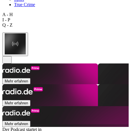
True Crime
A - H
I - P
Q - Z
Mehr erfahren
Mehr erfahren
Mehr erfahren
Der Podcast startet in