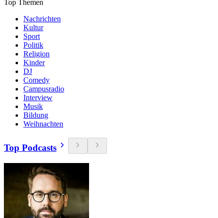
Top Themen
Nachrichten
Kultur
Sport
Politik
Religion
Kinder
DJ
Comedy
Campusradio
Interview
Musik
Bildung
Weihnachten
Top Podcasts