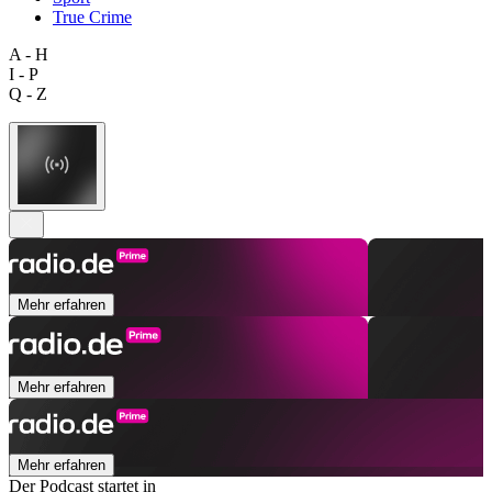
True Crime
A - H
I - P
Q - Z
Mehr erfahren
Mehr erfahren
Mehr erfahren
Der Podcast startet in