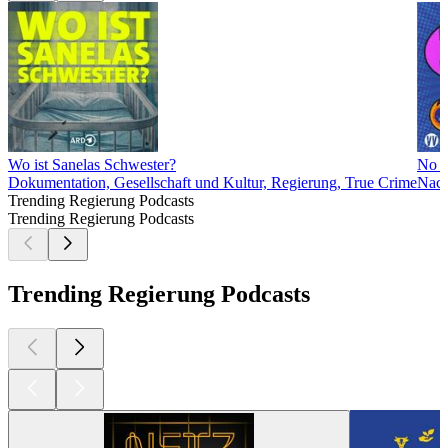
Wo ist Sanelas Schwester?
No e
Dokumentation, Gesellschaft und Kultur, Regierung, True Crime
Nach
Trending Regierung Podcasts
Trending Regierung Podcasts
Trending Regierung Podcasts