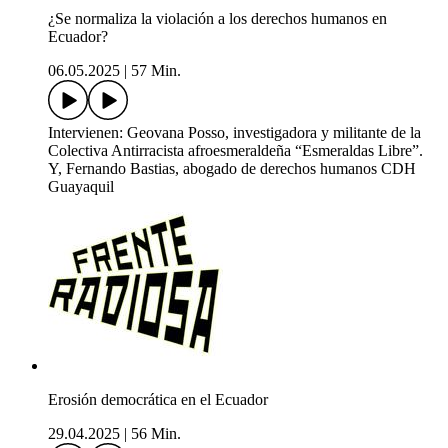
¿Se normaliza la violación a los derechos humanos en
Ecuador?
06.05.2025
|
57 Min.
Intervienen: Geovana Posso, investigadora y militante de la
Colectiva Antirracista afroesmeraldeña “Esmeraldas Libre”.
Y, Fernando Bastias, abogado de derechos humanos CDH
Guayaquil
Erosión democrática en el Ecuador
29.04.2025
|
56 Min.