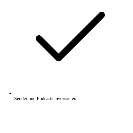
Sender und Podcasts favorisieren