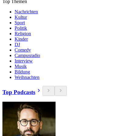
Top Themen
Nachrichten
Kultur
Sport
Politik
Religion
Kinder
DJ
Comedy
Campusradio
Interview
Musik
Bildung
Weihnachten
Top Podcasts