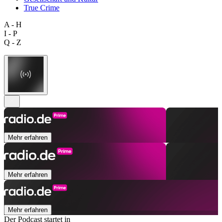
True Crime
A - H
I - P
Q - Z
Mehr erfahren
Mehr erfahren
Mehr erfahren
Der Podcast startet in