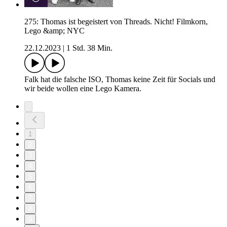
275: Thomas ist begeistert von Threads. Nicht! Filmkorn,
Lego &amp; NYC
22.12.2023
|
1 Std. 38 Min.
Falk hat die falsche ISO, Thomas keine Zeit für Socials und
wir beide wollen eine Lego Kamera.
1
2
3
4
5
6
7
8
9