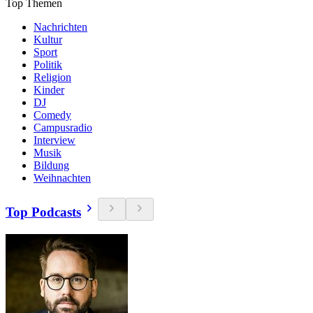
Top Themen
Nachrichten
Kultur
Sport
Politik
Religion
Kinder
DJ
Comedy
Campusradio
Interview
Musik
Bildung
Weihnachten
Top Podcasts