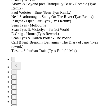
Above & Beyond pres. Tranquility Base - Oceanic (Tyas
Remix)
Paul Webster - Time (Sean Tyas Remix)
Neal Scarborough - Stung On The River (Tyas Remix)
Insigma - Open Our Eyes (Tyas Remix)
Sean Tyas - Melbourne
Sean Tyas ft. Victoriya - Perfect World
E-Craig - Home (Tyas Rework)
Sean Tyas & Darren Porter - The Potion
Carl B feat. Breaking Benjamin - The Diary of Jane (Tyas
rework)
Tiesto - Suburban Train (Tyas Faithful Mix)
1
2
3
4
5
6
7