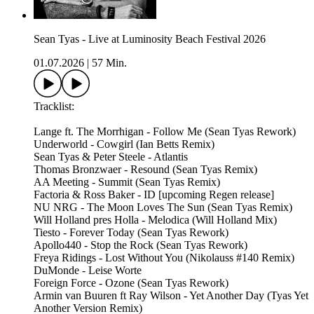
Sean Tyas - Live at Luminosity Beach Festival 2026
01.07.2026
|
57 Min.
Tracklist:
Lange ft. The Morrhigan - Follow Me (Sean Tyas Rework)
Underworld - Cowgirl (Ian Betts Remix)
Sean Tyas & Peter Steele - Atlantis
Thomas Bronzwaer - Resound (Sean Tyas Remix)
AA Meeting - Summit (Sean Tyas Remix)
Factoria & Ross Baker - ID [upcoming Regen release]
NU NRG - The Moon Loves The Sun (Sean Tyas Remix)
Will Holland pres Holla - Melodica (Will Holland Mix)
Tiesto - Forever Today (Sean Tyas Rework)
Apollo440 - Stop the Rock (Sean Tyas Rework)
Freya Ridings - Lost Without You (Nikolauss #140 Remix)
DuMonde - Leise Worte
Foreign Force - Ozone (Sean Tyas Rework)
Armin van Buuren ft Ray Wilson - Yet Another Day (Tyas Yet
Another Version Remix)