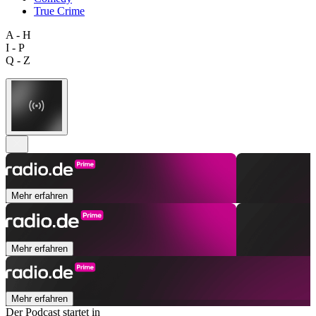
True Crime
A - H
I - P
Q - Z
Mehr erfahren
Mehr erfahren
Mehr erfahren
Der Podcast startet in