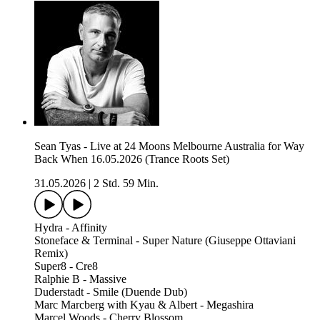
Sean Tyas - Live at 24 Moons Melbourne Australia for Way
Back When 16.05.2026 (Trance Roots Set)
31.05.2026
|
2 Std. 59 Min.
Hydra - Affinity
Stoneface & Terminal - Super Nature (Giuseppe Ottaviani
Remix)
Super8 - Cre8
Ralphie B - Massive
Duderstadt - Smile (Duende Dub)
Marc Marcberg with Kyau & Albert - Megashira
Marcel Woods - Cherry Blossom