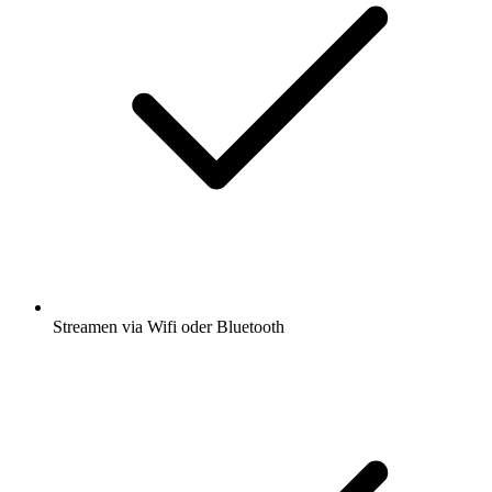
Streamen via Wifi oder Bluetooth