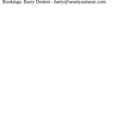
Bookings: Barry Denton - barry@seantyasmusic.com
Podcast-Website