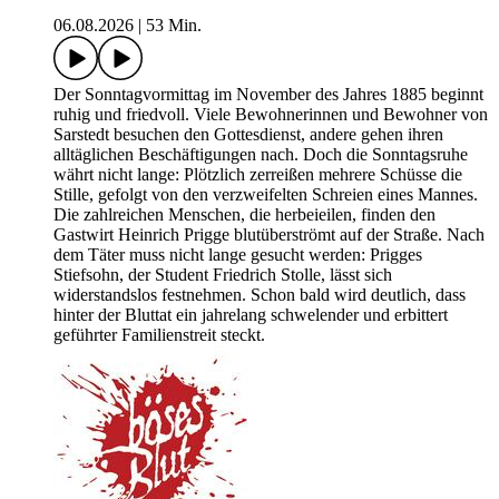
06.08.2026
|
53 Min.
Der Sonntagvormittag im November des Jahres 1885 beginnt
ruhig und friedvoll. Viele Bewohnerinnen und Bewohner von
Sarstedt besuchen den Gottesdienst, andere gehen ihren
alltäglichen Beschäftigungen nach. Doch die Sonntagsruhe
währt nicht lange: Plötzlich zerreißen mehrere Schüsse die
Stille, gefolgt von den verzweifelten Schreien eines Mannes.
Die zahlreichen Menschen, die herbeieilen, finden den
Gastwirt Heinrich Prigge blutüberströmt auf der Straße. Nach
dem Täter muss nicht lange gesucht werden: Prigges
Stiefsohn, der Student Friedrich Stolle, lässt sich
widerstandslos festnehmen. Schon bald wird deutlich, dass
hinter der Bluttat ein jahrelang schwelender und erbittert
geführter Familienstreit steckt.