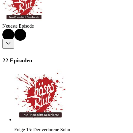
Neueste Episode
22 Episoden
Folge 15: Der verlorene Sohn