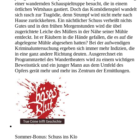
einer wandernden Schauspieltruppe besucht, die in einem
örtlichen Wirtshaus gastiert. Doch das Komödienspiel wandelt
sich rasch zur Tragödie, denn Strumpf wird nicht mehr nach
Hause zurückkehren. Ein nächtlicher Schuss verheißt nichts
Gutes und in den frühen Morgenstunden wird die übel
zugerichtete Leiche des Müllers in der Nähe seiner Mühle
entdeckt. Ist er Räubern in die Hände gefallen, die es auf die
abgelegene Mühle abgesehen hatten? Bei der aufwendigen
Kriminaluntersuchung ergeben sich immer mehr Indizien, die
in eine ganz andere Richtung deuten. Ausgerechnet ein
Programmzettel des Wandertheaters wird zu einem wichtigen
Beweisstück und ein junger Mann aus dem Umfeld des
Opfers gerät mehr und mehr ins Zentrum der Ermittlungen.
Sommer-Bonus: Schuss ins Klo