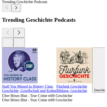
Trending Geschichte Podcasts
Trending Geschichte Podcasts
Stuff You Missed in History Class
Flurfunk Geschichte
Geschicht
Geschichte, Gesellschaft und Kultur
Bildung, Geschichte
Über Böses Blut - True Crime trifft Geschichte
Über Böses Blut - True Crime trifft Geschichte