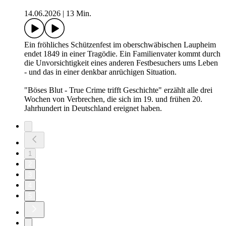
14.06.2026
|
13 Min.
Ein fröhliches Schützenfest im oberschwäbischen Laupheim
endet 1849 in einer Tragödie. Ein Familienvater kommt durch
die Unvorsichtigkeit eines anderen Festbesuchers ums Leben
- und das in einer denkbar anrüchigen Situation.
"Böses Blut - True Crime trifft Geschichte" erzählt alle drei
Wochen von Verbrechen, die sich im 19. und frühen 20.
Jahrhundert in Deutschland ereignet haben.
1
2
3
4
5