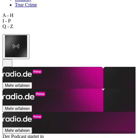
True Crime
A - H
I - P
Q - Z
Mehr erfahren
Mehr erfahren
Mehr erfahren
Der Podcast startet in