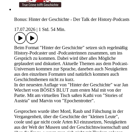
Bonus: Hinter der Geschichte - Der Talk der History-Podcasts
17.07.2026
|
1 Std. 54 Min.
Beim Format "Hinter der Geschichte" setzen sich regelmäßig
History-Podcaster und -Podcasterinnen zusammen, um ins
Gespräch zu kommen. Dabei wird über alles Mögliche
geplaudert und diskutiert. Aktuelle Themen aus dem Podcast-
Universum kommen zur Sprache, daneben auch Neuigkeiten
aus den einzelnen Formaten und natürlich kommen auch
Geschichtsthemen nicht zu kurz.
In der neuesten Auflage von "Hinter der Geschichte" war Jan
Wiechert von BÖSES BLUT zum ersten Mal mit von der
Partie. Mit am virtuellen Tisch saßen Kathi von "Stories of
Austria" und Marvin von "Epochentrotter".
Gesprochen wurde über Mord, Raub und Fälschung in der
Vergangenheit, über die Geschichte der "kleinen Leute",
coole und gar nicht coole Arten KI einzusetzen, Neuigkeiten
aus der Welt der Museen und der Geschichtswissenschaft und