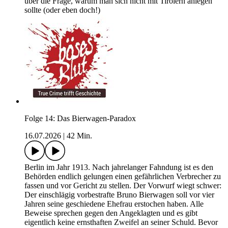
über die Frage, warum man sich nicht mit Tirolern anlegen
sollte (oder eben doch!)
Folge 14: Das Bierwagen-Paradox
16.07.2026
|
42 Min.
Berlin im Jahr 1913. Nach jahrelanger Fahndung ist es den
Behörden endlich gelungen einen gefährlichen Verbrecher zu
fassen und vor Gericht zu stellen. Der Vorwurf wiegt schwer:
Der einschlägig vorbestrafte Bruno Bierwagen soll vor vier
Jahren seine geschiedene Ehefrau erstochen haben. Alle
Beweise sprechen gegen den Angeklagten und es gibt
eigentlich keine ernsthaften Zweifel an seiner Schuld. Bevor