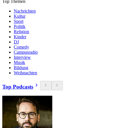
Top Themen
Nachrichten
Kultur
Sport
Politik
Religion
Kinder
DJ
Comedy
Campusradio
Interview
Musik
Bildung
Weihnachten
Top Podcasts