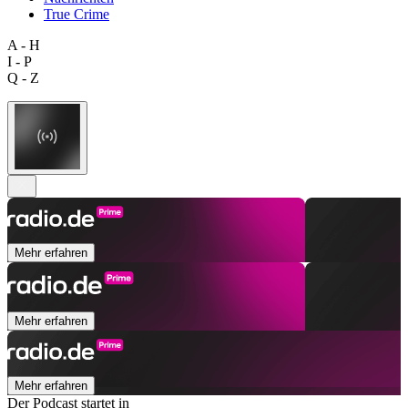
True Crime
A - H
I - P
Q - Z
Mehr erfahren
Mehr erfahren
Mehr erfahren
Der Podcast startet in