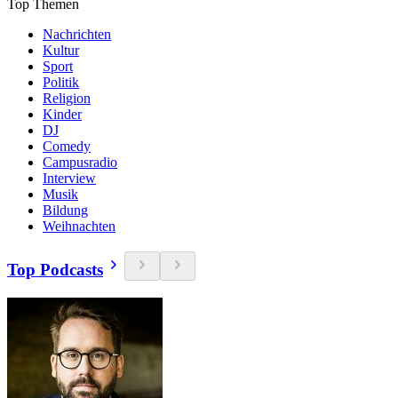
Top Themen
Nachrichten
Kultur
Sport
Politik
Religion
Kinder
DJ
Comedy
Campusradio
Interview
Musik
Bildung
Weihnachten
Top Podcasts