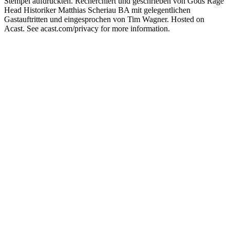
Stempel aufdrückten. Recherchiert und geschrieben von Gods Rage
Head Historiker Matthias Scheriau BA mit gelegentlichen
Gastauftritten und eingesprochen von Tim Wagner. Hosted on
Acast. See acast.com/privacy for more information.
Podcast-Website