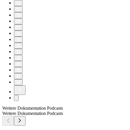
11
20
30
32
33
34
35
36
37
38
39
40
41
42
Weitere Dokumentation Podcasts
Weitere Dokumentation Podcasts