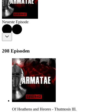
Neueste Episode
208 Episoden
Of Heathens and Heores - Thutmosis III.