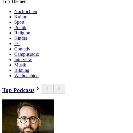
Top Themen
Nachrichten
Kultur
Sport
Politik
Religion
Kinder
DJ
Comedy
Campusradio
Interview
Musik
Bildung
Weihnachten
Top Podcasts