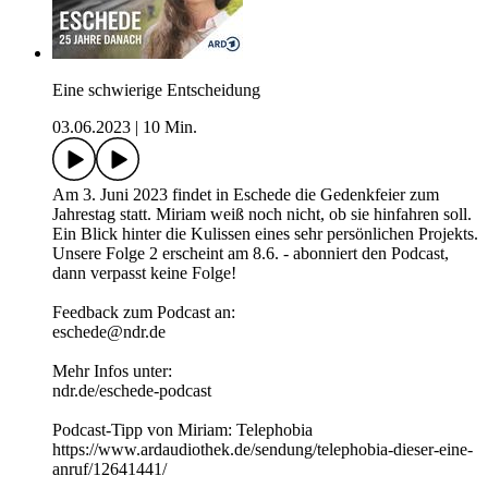
Eine schwierige Entscheidung
03.06.2023
|
10 Min.
Am 3. Juni 2023 findet in Eschede die Gedenkfeier zum
Jahrestag statt. Miriam weiß noch nicht, ob sie hinfahren soll.
Ein Blick hinter die Kulissen eines sehr persönlichen Projekts.
Unsere Folge 2 erscheint am 8.6. - abonniert den Podcast,
dann verpasst keine Folge!
Feedback zum Podcast an:
eschede@ndr.de
Mehr Infos unter:
ndr.de/eschede-podcast
Podcast-Tipp von Miriam: Telephobia
https://www.ardaudiothek.de/sendung/telephobia-dieser-eine-
anruf/12641441/