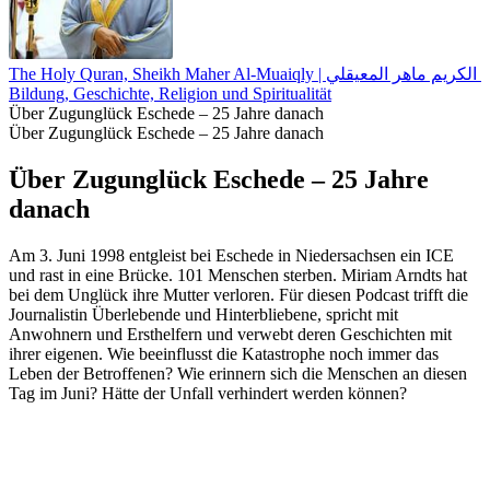
The Holy Quran, Sheikh Maher Al-Muaiqly |  ماهر المعيقلي
Bildung, Geschichte, Religion und Spiritualität
Über Zugunglück Eschede – 25 Jahre danach
Über Zugunglück Eschede – 25 Jahre danach
Über Zugunglück Eschede – 25 Jahre
danach
Am 3. Juni 1998 entgleist bei Eschede in Niedersachsen ein ICE
und rast in eine Brücke. 101 Menschen sterben. Miriam Arndts hat
bei dem Unglück ihre Mutter verloren. Für diesen Podcast trifft die
Journalistin Überlebende und Hinterbliebene, spricht mit
Anwohnern und Ersthelfern und verwebt deren Geschichten mit
ihrer eigenen. Wie beeinflusst die Katastrophe noch immer das
Leben der Betroffenen? Wie erinnern sich die Menschen an diesen
Tag im Juni? Hätte der Unfall verhindert werden können?
Podcast-Website