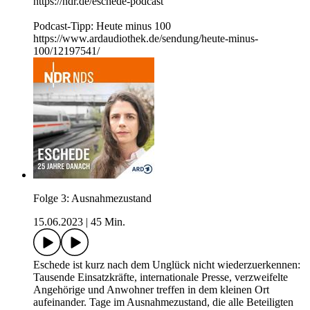
https://ndr.de/eschede-podcast
Podcast-Tipp: Heute minus 100
https://www.ardaudiothek.de/sendung/heute-minus-
100/12197541/
Folge 3: Ausnahmezustand
15.06.2023
|
45 Min.
Eschede ist kurz nach dem Unglück nicht wiederzuerkennen:
Tausende Einsatzkräfte, internationale Presse, verzweifelte
Angehörige und Anwohner treffen in dem kleinen Ort
aufeinander. Tage im Ausnahmezustand, die alle Beteiligten