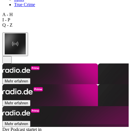
True Crime
A - H
I - P
Q - Z
Mehr erfahren
Mehr erfahren
Mehr erfahren
Der Podcast startet in