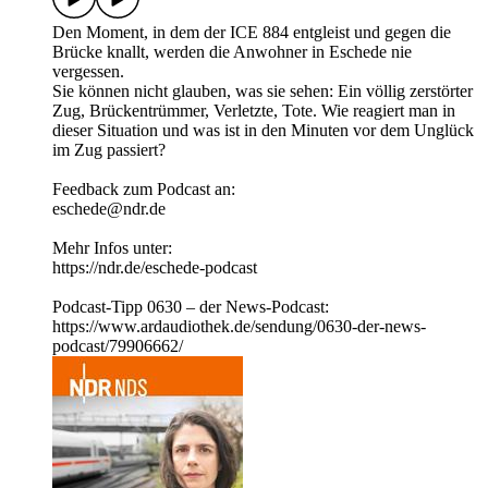
Den Moment, in dem der ICE 884 entgleist und gegen die
Brücke knallt, werden die Anwohner in Eschede nie
vergessen.
Sie können nicht glauben, was sie sehen: Ein völlig zerstörter
Zug, Brückentrümmer, Verletzte, Tote. Wie reagiert man in
dieser Situation und was ist in den Minuten vor dem Unglück
im Zug passiert?
Feedback zum Podcast an:
eschede@ndr.de
Mehr Infos unter:
https://ndr.de/eschede-podcast
Podcast-Tipp 0630 – der News-Podcast:
https://www.ardaudiothek.de/sendung/0630-der-news-
podcast/79906662/