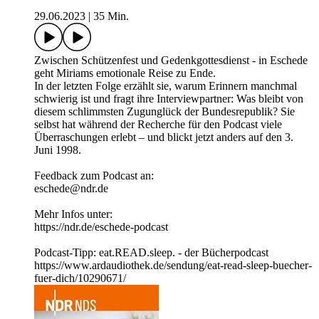
29.06.2023
|
35 Min.
Zwischen Schützenfest und Gedenkgottesdienst - in Eschede
geht Miriams emotionale Reise zu Ende.
In der letzten Folge erzählt sie, warum Erinnern manchmal
schwierig ist und fragt ihre Interviewpartner: Was bleibt von
diesem schlimmsten Zugunglück der Bundesrepublik? Sie
selbst hat während der Recherche für den Podcast viele
Überraschungen erlebt – und blickt jetzt anders auf den 3.
Juni 1998.
Feedback zum Podcast an:
eschede@ndr.de
Mehr Infos unter:
https://ndr.de/eschede-podcast
Podcast-Tipp: eat.READ.sleep. - der Bücherpodcast
https://www.ardaudiothek.de/sendung/eat-read-sleep-buecher-
fuer-dich/10290671/