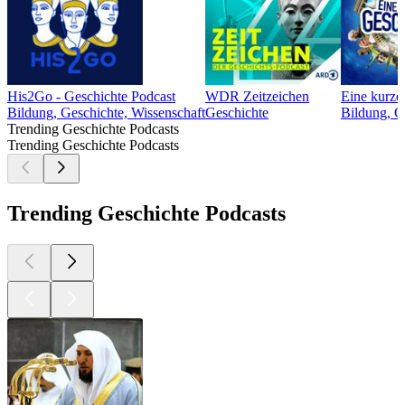
His2Go - Geschichte Podcast
WDR Zeitzeichen
Eine kurze 
Bildung, Geschichte, Wissenschaft
Geschichte
Bildung, G
Trending Geschichte Podcasts
Trending Geschichte Podcasts
Trending Geschichte Podcasts