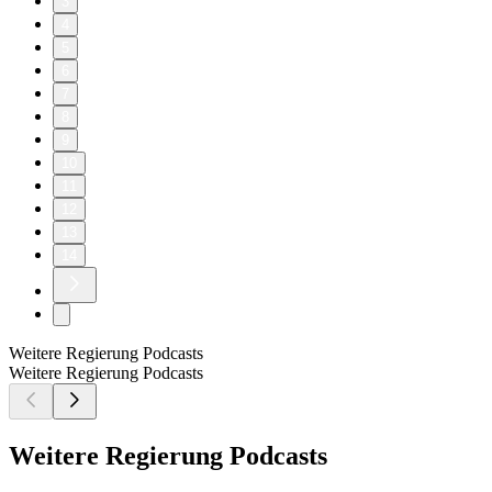
3
4
5
6
7
8
9
10
11
12
13
14
Weitere Regierung Podcasts
Weitere Regierung Podcasts
Weitere Regierung Podcasts