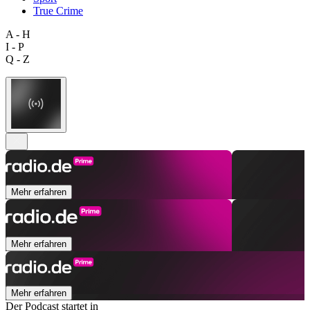
True Crime
A - H
I - P
Q - Z
Mehr erfahren
Mehr erfahren
Mehr erfahren
Der Podcast startet in