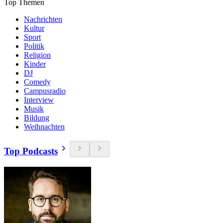
Top Themen
Nachrichten
Kultur
Sport
Politik
Religion
Kinder
DJ
Comedy
Campusradio
Interview
Musik
Bildung
Weihnachten
Top Podcasts