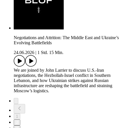
Negotiations and Attrition: The Middle East and Ukraine’s
Evolving Battlefields
24.06.2026
|
1 Std. 15 Min.
We are joined by John Larrier to discuss U.S.-Iran
negotiations, the Hezbollah-Israel conflict in Southern
Lebanon, and how Ukrainian strikes against Russian
infrastructure are reshaping the battlefield and straining
Moscow’s logistics.
1
2