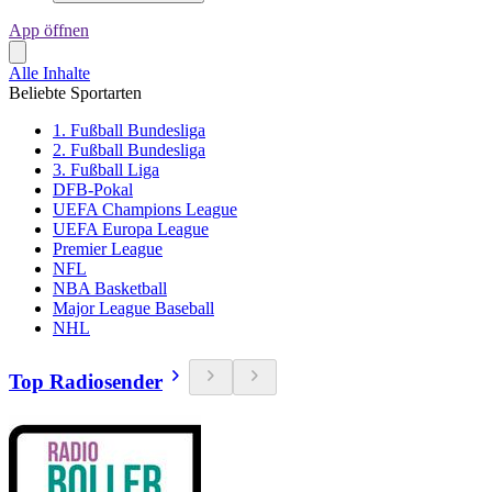
App öffnen
Alle Inhalte
Beliebte Sportarten
1. Fußball Bundesliga
2. Fußball Bundesliga
3. Fußball Liga
DFB-Pokal
UEFA Champions League
UEFA Europa League
Premier League
NFL
NBA Basketball
Major League Baseball
NHL
Top Radiosender