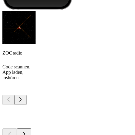
ZOOradio
Code scannen,
App laden,
loshören.
Top
Podcasts
Top
Podcasts
Top
Podcasts