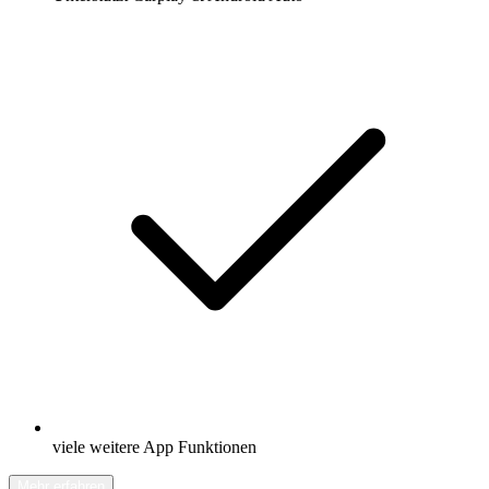
viele weitere App Funktionen
Mehr erfahren