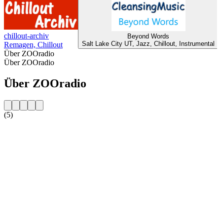
chillout-archiv
Beyond Words
Salt Lake City UT, Jazz, Chillout, Instrumental
Remagen, Chillout
Über ZOOradio
Über ZOOradio
Über ZOOradio
(5)
Sender-Website