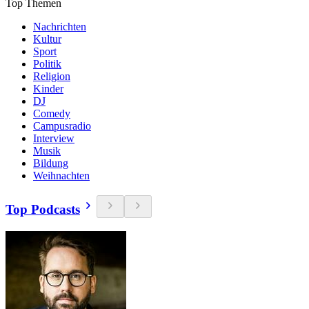
Top Themen
Nachrichten
Kultur
Sport
Politik
Religion
Kinder
DJ
Comedy
Campusradio
Interview
Musik
Bildung
Weihnachten
Top Podcasts