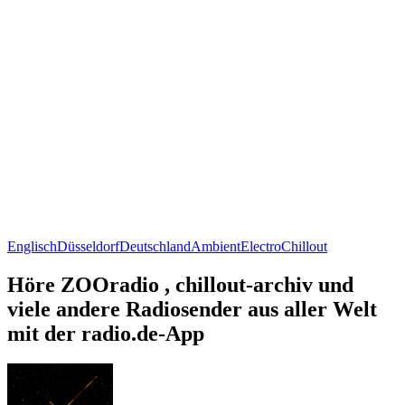
Englisch
Düsseldorf
Deutschland
Ambient
Electro
Chillout
Höre ZOOradio , chillout-archiv und
viele andere Radiosender aus aller Welt
mit der radio.de-App