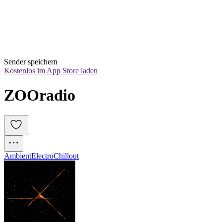
Sender speichern
Kostenlos im App Store laden
ZOOradio 
Ambient
Electro
Chillout