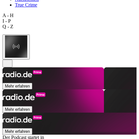
True Crime
A - H
I - P
Q - Z
Mehr erfahren
Mehr erfahren
Mehr erfahren
Der Podcast startet in