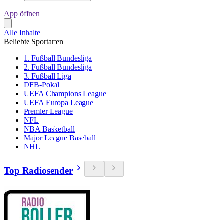
App öffnen
Alle Inhalte
Beliebte Sportarten
1. Fußball Bundesliga
2. Fußball Bundesliga
3. Fußball Liga
DFB-Pokal
UEFA Champions League
UEFA Europa League
Premier League
NFL
NBA Basketball
Major League Baseball
NHL
Top Radiosender