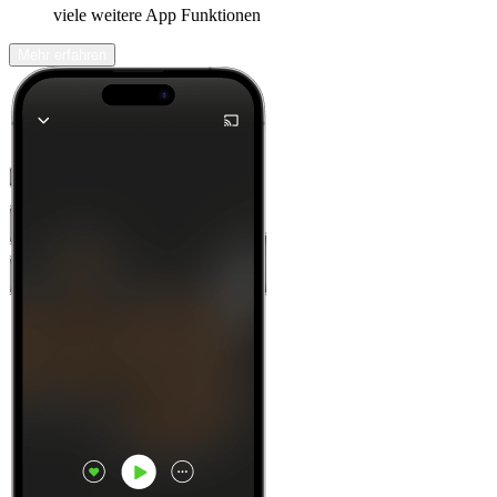
viele weitere App Funktionen
Mehr erfahren