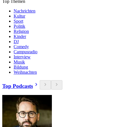
Top Themen
Nachrichten
Kultur
Sport
Politik
Religion
Kinder
DJ
Comedy
Campusradio
Interview
Musik
Bildung
Weihnachten
Top Podcasts