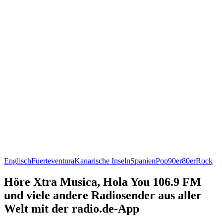
Englisch
Fuerteventura
Kanarische Inseln
Spanien
Pop
90er
80er
Rock
Höre Xtra Musica, Hola You 106.9 FM
und viele andere Radiosender aus aller
Welt mit der radio.de-App