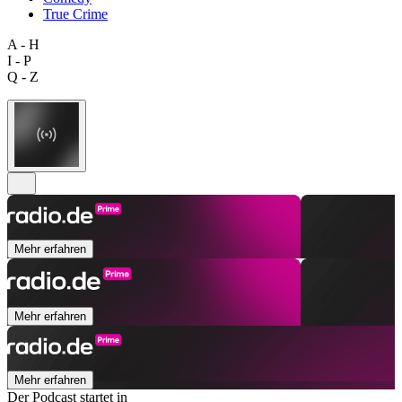
True Crime
A - H
I - P
Q - Z
Mehr erfahren
Mehr erfahren
Mehr erfahren
Der Podcast startet in