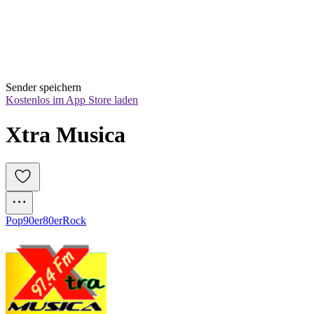
Sender speichern
Kostenlos im App Store laden
Xtra Musica
Pop
90er
80er
Rock