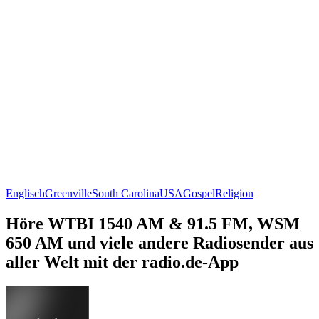
Englisch
Greenville
South Carolina
USA
Gospel
Religion
Höre WTBI 1540 AM & 91.5 FM, WSM
650 AM und viele andere Radiosender aus
aller Welt mit der radio.de-App