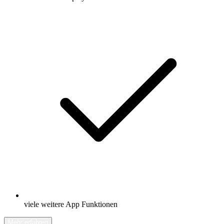
viele weitere App Funktionen
Mehr erfahren