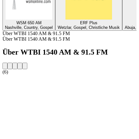
WSM 650 AM
ERF Plus
Nashville, Country, Gospel
Wetzlar, Gospel, Christliche Musik
Abuja, 
Über WTBI 1540 AM & 91.5 FM
Über WTBI 1540 AM & 91.5 FM
Über WTBI 1540 AM & 91.5 FM
(6)
Sender-Website