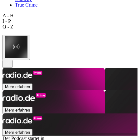
True Crime
A - H
I - P
Q - Z
Mehr erfahren
Mehr erfahren
Mehr erfahren
Der Podcast startet in