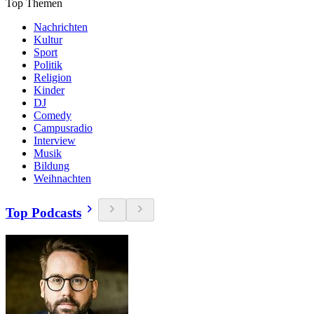
Top Themen
Nachrichten
Kultur
Sport
Politik
Religion
Kinder
DJ
Comedy
Campusradio
Interview
Musik
Bildung
Weihnachten
Top Podcasts