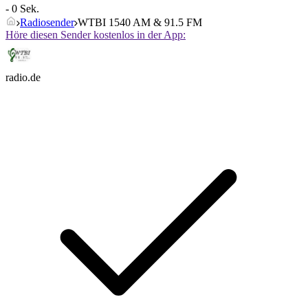
- 0 Sek.
Radiosender
WTBI 1540 AM & 91.5 FM
Höre diesen Sender kostenlos in der App:
radio.de