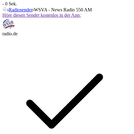
- 0 Sek.
Radiosender
WSVA - News Radio 550 AM
Höre diesen Sender kostenlos in der App:
radio.de