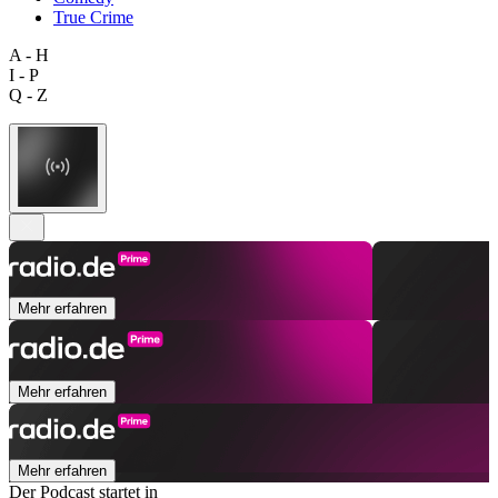
True Crime
A - H
I - P
Q - Z
Mehr erfahren
Mehr erfahren
Mehr erfahren
Der Podcast startet in