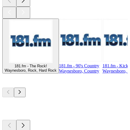
181.fm - 90's Country
181.fm - Kicki
181.fm - The Rock!
Waynesboro, Rock, Hard Rock
Waynesboro, Country
Waynesboro, 
Top
Podcasts
Top
Podcasts
Top
Podcasts