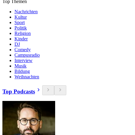
Top Themen
Nachrichten
Kultur
Sport
Politik
Religion
Kinder
DJ
Comedy
Campusradio
Interview
Musik
Bildung
Weihnachten
Top Podcasts