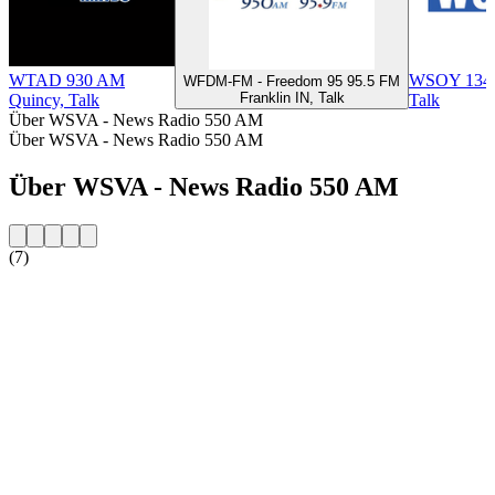
WTAD 930 AM
WSOY 134
WFDM-FM - Freedom 95 95.5 FM
Franklin IN, Talk
Quincy, Talk
Talk
Über WSVA - News Radio 550 AM
Über WSVA - News Radio 550 AM
Über WSVA - News Radio 550 AM
(7)
Sender-Website