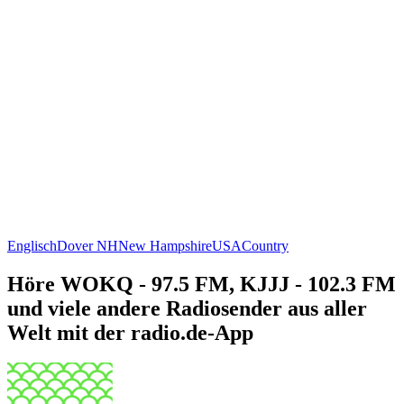
Englisch
Dover NH
New Hampshire
USA
Country
Höre WOKQ - 97.5 FM, KJJJ - 102.3 FM
und viele andere Radiosender aus aller
Welt mit der radio.de-App