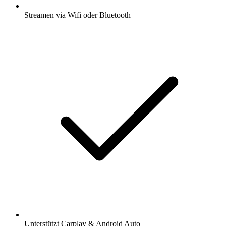
Streamen via Wifi oder Bluetooth
Unterstützt Carplay & Android Auto