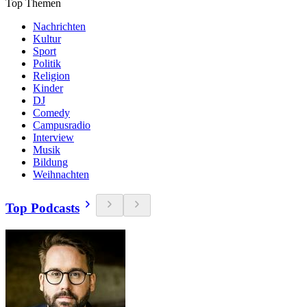
Top Themen
Nachrichten
Kultur
Sport
Politik
Religion
Kinder
DJ
Comedy
Campusradio
Interview
Musik
Bildung
Weihnachten
Top Podcasts