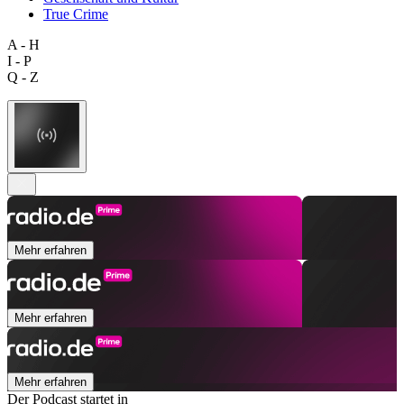
True Crime
A - H
I - P
Q - Z
Mehr erfahren
Mehr erfahren
Mehr erfahren
Der Podcast startet in