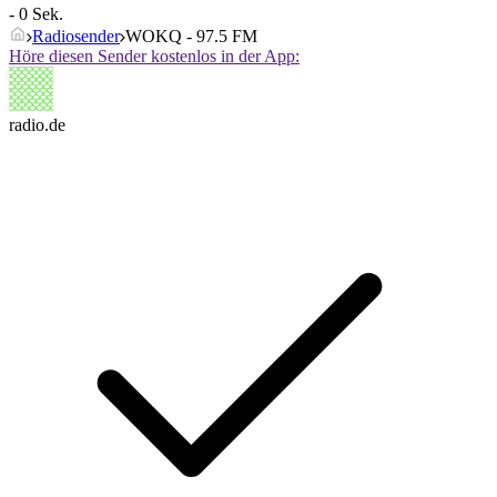
- 0 Sek.
Radiosender
WOKQ - 97.5 FM
Höre diesen Sender kostenlos in der App:
radio.de