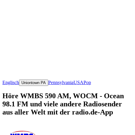
Englisch
Pennsylvania
USA
Pop
Uniontown PA
Höre WMBS 590 AM, WOCM - Ocean
98.1 FM und viele andere Radiosender
aus aller Welt mit der radio.de-App