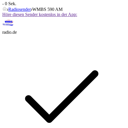
- 0 Sek.
Radiosender
WMBS 590 AM
Höre diesen Sender kostenlos in der App:
radio.de