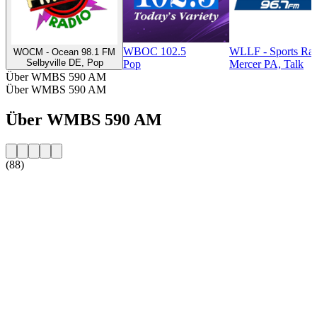
WBOC 102.5
WLLF - Sports Ra
WOCM - Ocean 98.1 FM
Selbyville DE, Pop
Pop
Mercer PA, Talk
Über WMBS 590 AM
Über WMBS 590 AM
Über WMBS 590 AM
(88)
Sender-Website