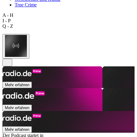
True Crime
A - H
I - P
Q - Z
Mehr erfahren
Mehr erfahren
Mehr erfahren
Der Podcast startet in