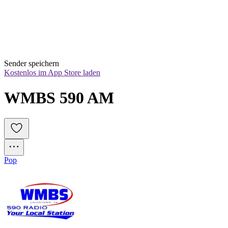
Sender speichern
Kostenlos im App Store laden
WMBS 590 AM
Pop