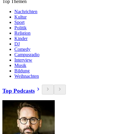
Top Themen
Nachrichten
Kultur
Sport
Politik
Religion
Kinder
DJ
Comedy
Campusradio
Interview
Musik
Bildung
Weihnachten
Top Podcasts