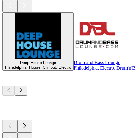
Drum and Bass Lounge
Deep House Lounge
Philadelphia, House, Chillout, Electro
Philadelphia, Electro, Drum'n'B
Top
Podcasts
Top
Podcasts
Top
Podcasts