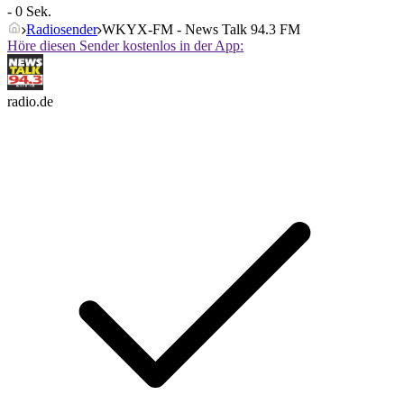
- 0 Sek.
Radiosender
WKYX-FM - News Talk 94.3 FM
Höre diesen Sender kostenlos in der App:
radio.de