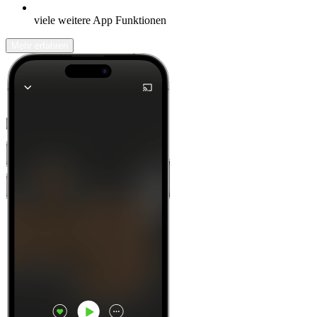
viele weitere App Funktionen
Mehr erfahren