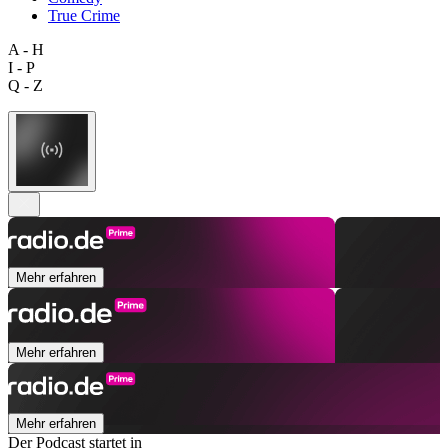
True Crime
A - H
I - P
Q - Z
Mehr erfahren
Mehr erfahren
Mehr erfahren
Der Podcast startet in