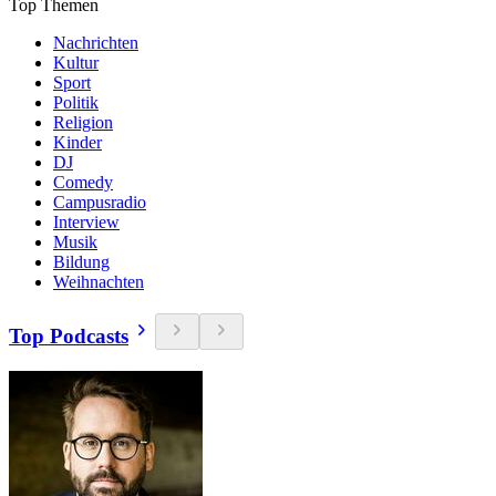
Top Themen
Nachrichten
Kultur
Sport
Politik
Religion
Kinder
DJ
Comedy
Campusradio
Interview
Musik
Bildung
Weihnachten
Top Podcasts