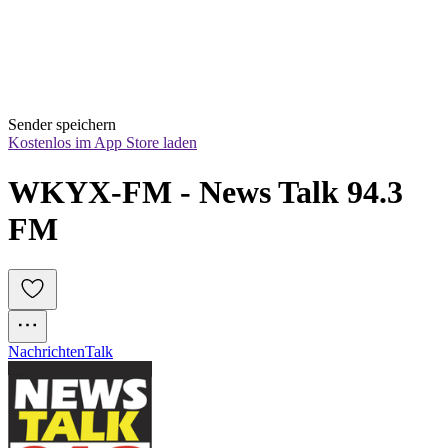
Sender speichern
Kostenlos im App Store laden
WKYX-FM - News Talk 94.3 
FM
Nachrichten
Talk