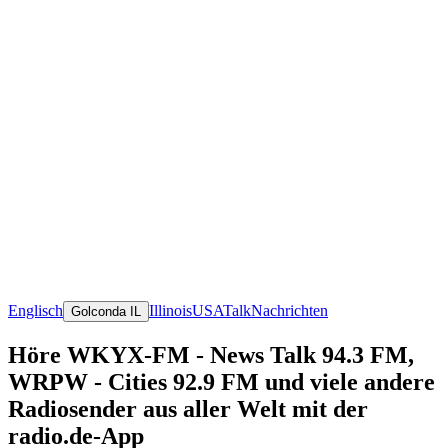
Englisch
Illinois
USA
Talk
Nachrichten
Golconda IL
Höre WKYX-FM - News Talk 94.3 FM,
WRPW - Cities 92.9 FM und viele andere
Radiosender aus aller Welt mit der
radio.de-App