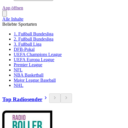
App öffnen
Alle Inhalte
Beliebte Sportarten
1. Fußball Bundesliga
2. Fußball Bundesliga
3. Fußball Liga
DFB-Pokal
UEFA Champions League
UEFA Europa League
Premier League
NFL
NBA Basketball
Major League Baseball
NHL
Top Radiosender