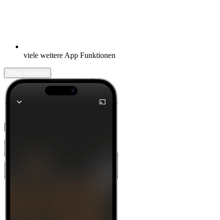
viele weitere App Funktionen
Mehr erfahren