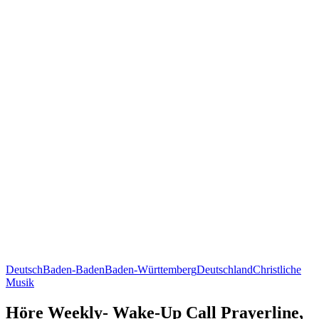
Deutsch
Baden-Baden
Baden-Württemberg
Deutschland
Christliche
Musik
Höre Weekly- Wake-Up Call Prayerline,