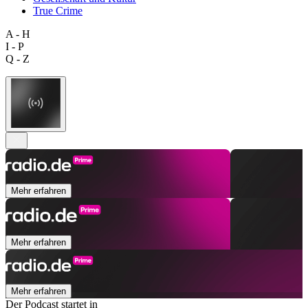
True Crime
A - H
I - P
Q - Z
Mehr erfahren
Mehr erfahren
Mehr erfahren
Der Podcast startet in