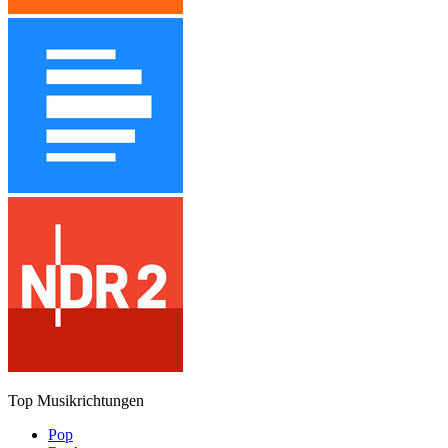
Top Musikrichtungen
Pop