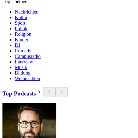
Top Themen
Nachrichten
Kultur
Sport
Politik
Religion
Kinder
DJ
Comedy
Campusradio
Interview
Musik
Bildung
Weihnachten
Top Podcasts