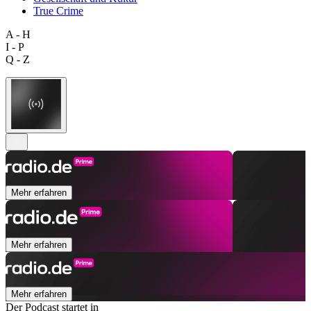
True Crime
A - H
I - P
Q - Z
Mehr erfahren
Mehr erfahren
Mehr erfahren
Der Podcast startet in