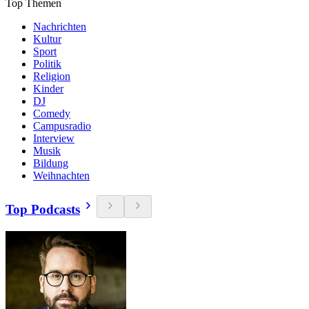
Top Themen
Nachrichten
Kultur
Sport
Politik
Religion
Kinder
DJ
Comedy
Campusradio
Interview
Musik
Bildung
Weihnachten
Top Podcasts