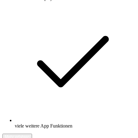
viele weitere App Funktionen
Mehr erfahren