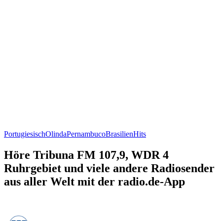
Portugiesisch
Olinda
Pernambuco
Brasilien
Hits
Höre Tribuna FM 107,9, WDR 4
Ruhrgebiet und viele andere Radiosender
aus aller Welt mit der radio.de-App