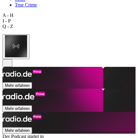
True Crime
A - H
I - P
Q - Z
Mehr erfahren
Mehr erfahren
Mehr erfahren
Der Podcast startet in