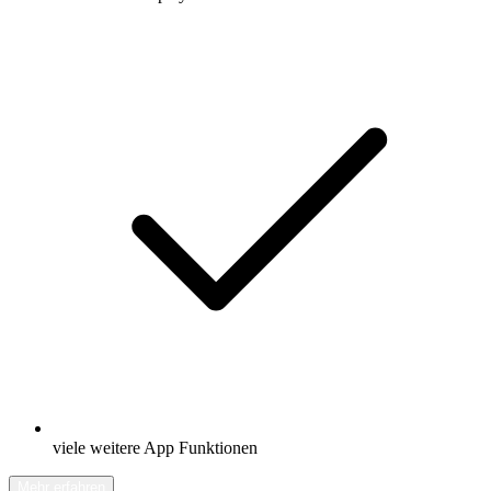
viele weitere App Funktionen
Mehr erfahren