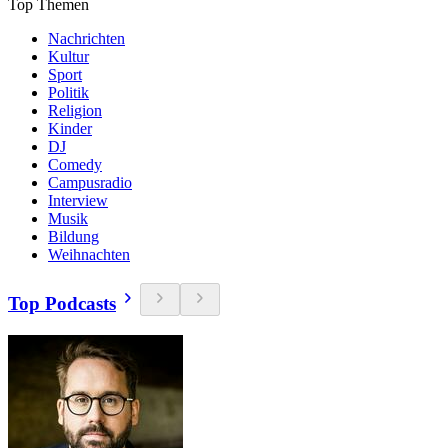
Top Themen
Nachrichten
Kultur
Sport
Politik
Religion
Kinder
DJ
Comedy
Campusradio
Interview
Musik
Bildung
Weihnachten
Top Podcasts