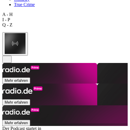
True Crime
A - H
I - P
Q - Z
Mehr erfahren
Mehr erfahren
Mehr erfahren
Der Podcast startet in