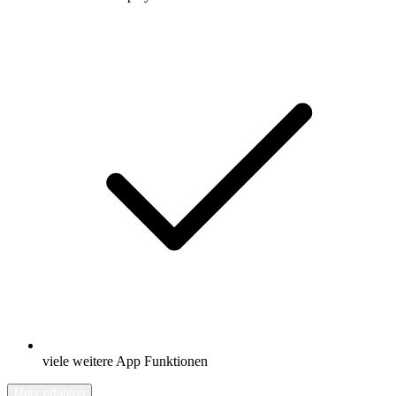
viele weitere App Funktionen
Mehr erfahren