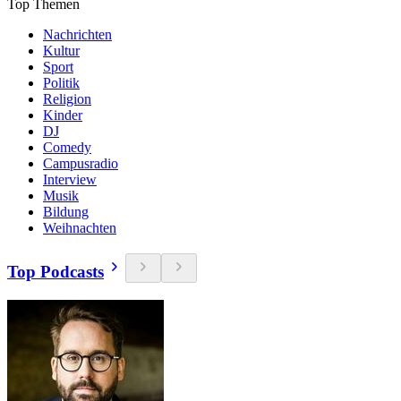
Top Themen
Nachrichten
Kultur
Sport
Politik
Religion
Kinder
DJ
Comedy
Campusradio
Interview
Musik
Bildung
Weihnachten
Top Podcasts