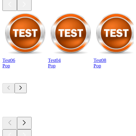
Test06
Test04
Test08
Pop
Pop
Pop
Top
Podcasts
Top
Podcasts
Top
Podcasts