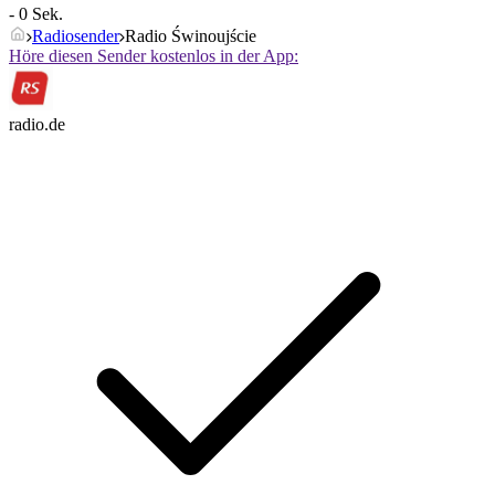
- 0 Sek.
Radiosender
Radio Świnoujście
Höre diesen Sender kostenlos in der App:
radio.de