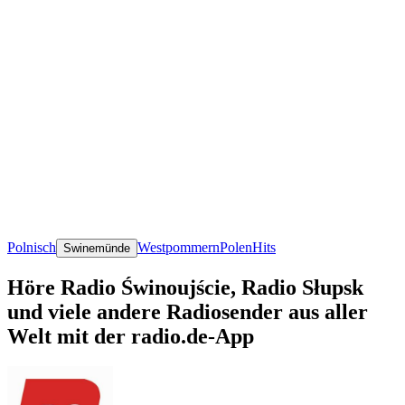
Polnisch
Westpommern
Polen
Hits
Swinemünde
Höre Radio Świnoujście, Radio Słupsk
und viele andere Radiosender aus aller
Welt mit der radio.de-App