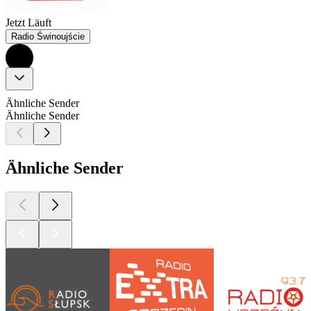
Jetzt Läuft
Radio Świnoujście
Ähnliche Sender
Ähnliche Sender
Ähnliche Sender