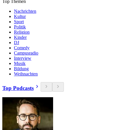
Top Themen
Nachrichten
Kultur
Sport
Politik
Religion
Kinder
DJ
Comedy
Campusradio
Interview
Musik
Bildung
Weihnachten
Top Podcasts