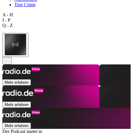
True Crime
A - H
I - P
Q - Z
Mehr erfahren
Mehr erfahren
Mehr erfahren
Der Podcast startet in