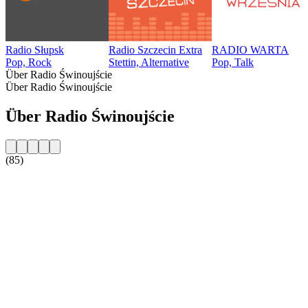
Radio Słupsk
Radio Szczecin Extra
RADIO WARTA
Pop, Rock
Stettin, Alternative
Pop, Talk
Über Radio Świnoujście
Über Radio Świnoujście
Über Radio Świnoujście
(85)
Sender-Website