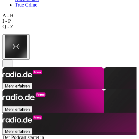
True Crime
A - H
I - P
Q - Z
Mehr erfahren
Mehr erfahren
Mehr erfahren
Der Podcast startet in