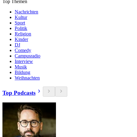
Top Themen
Nachrichten
Kultur
Sport
Politik
Religion
Kinder
DJ
Comedy
Campusradio
Interview
Musik
Bildung
Weihnachten
Top Podcasts