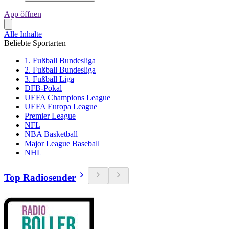
App öffnen
Alle Inhalte
Beliebte Sportarten
1. Fußball Bundesliga
2. Fußball Bundesliga
3. Fußball Liga
DFB-Pokal
UEFA Champions League
UEFA Europa League
Premier League
NFL
NBA Basketball
Major League Baseball
NHL
Top Radiosender