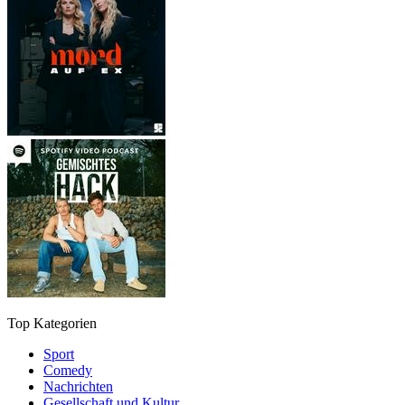
Top Kategorien
Sport
Comedy
Nachrichten
Gesellschaft und Kultur