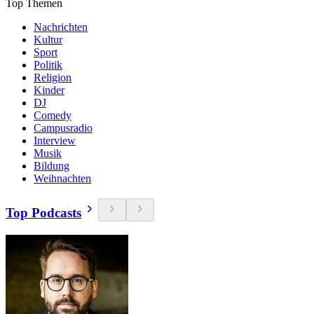
Top Themen
Nachrichten
Kultur
Sport
Politik
Religion
Kinder
DJ
Comedy
Campusradio
Interview
Musik
Bildung
Weihnachten
Top Podcasts