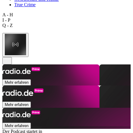
True Crime
A - H
I - P
Q - Z
Mehr erfahren
Mehr erfahren
Mehr erfahren
Der Podcast startet in