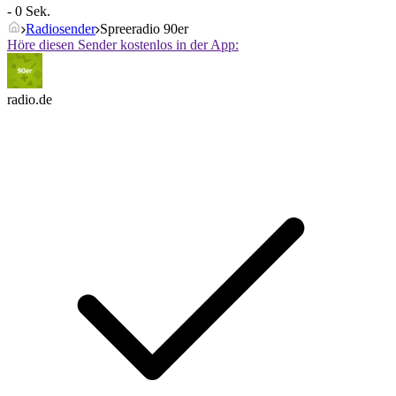
- 0 Sek.
Radiosender
Spreeradio 90er
Höre diesen Sender kostenlos in der App:
radio.de