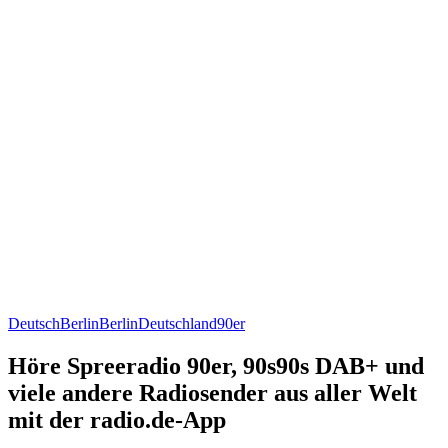
Deutsch
Berlin
Berlin
Deutschland
90er
Höre Spreeradio 90er, 90s90s DAB+ und
viele andere Radiosender aus aller Welt
mit der radio.de-App