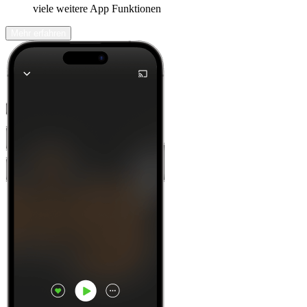
viele weitere App Funktionen
Mehr erfahren