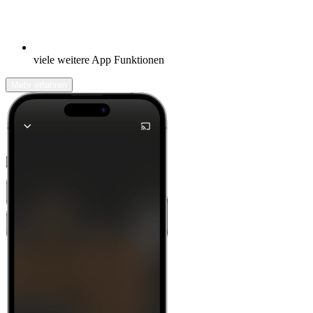
viele weitere App Funktionen
Mehr erfahren