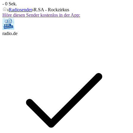
- 0 Sek.
Radiosender
R.SA - Rockzirkus
Höre diesen Sender kostenlos in der App:
radio.de