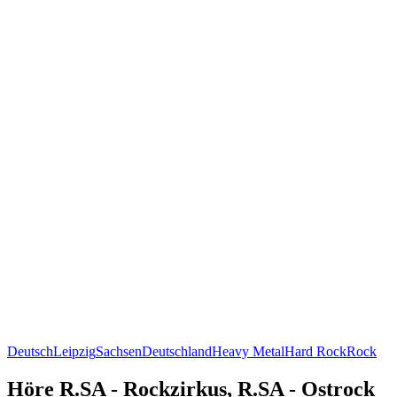
Deutsch
Leipzig
Sachsen
Deutschland
Heavy Metal
Hard Rock
Rock
Höre R.SA - Rockzirkus, R.SA - Ostrock