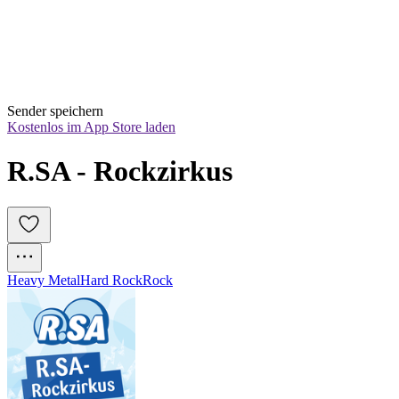
Sender speichern
Kostenlos im App Store laden
R.SA - Rockzirkus
Heavy Metal
Hard Rock
Rock