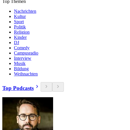
Top Themen
Nachrichten
Kultur
Sport
Politik
Religion
Kinder
DJ
Comedy
Campusradio
Interview
Musik
Bildung
Weihnachten
Top Podcasts