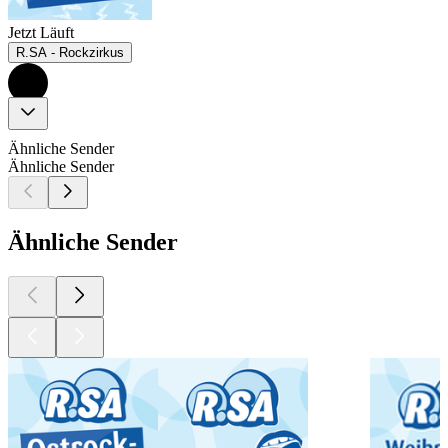
Jetzt Läuft
R.SA - Rockzirkus
Ähnliche Sender
Ähnliche Sender
Ähnliche Sender