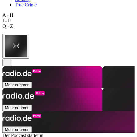
True Crime
A - H
I - P
Q - Z
Mehr erfahren
Mehr erfahren
Mehr erfahren
Der Podcast startet in