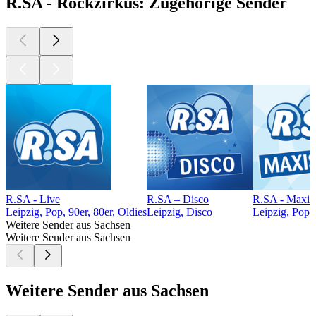
R.SA - Rockzirkus: Zugehörige Sender
R.SA - Live
R.SA – Disco
R.SA - Maxis
Leipzig, Pop, 90er, 80er, Oldies
Leipzig, Disco
Leipzig, Pop,
Weitere Sender aus Sachsen
Weitere Sender aus Sachsen
Weitere Sender aus Sachsen