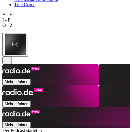
True Crime
A - H
I - P
Q - Z
Mehr erfahren
Mehr erfahren
Mehr erfahren
Der Podcast startet in