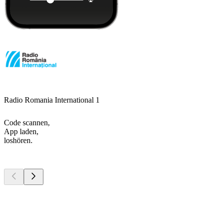
Radio Romania International 1
Code scannen,
App laden,
loshören.
Top
Podcasts
Top
Podcasts
Top
Podcasts