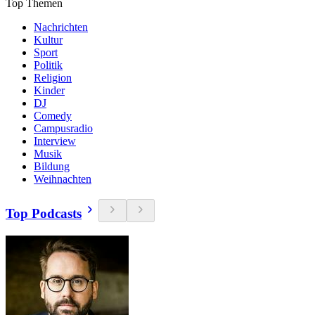
Top Themen
Nachrichten
Kultur
Sport
Politik
Religion
Kinder
DJ
Comedy
Campusradio
Interview
Musik
Bildung
Weihnachten
Top Podcasts