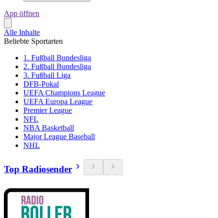
App öffnen
Alle Inhalte
Beliebte Sportarten
1. Fußball Bundesliga
2. Fußball Bundesliga
3. Fußball Liga
DFB-Pokal
UEFA Champions League
UEFA Europa League
Premier League
NFL
NBA Basketball
Major League Baseball
NHL
Top Radiosender