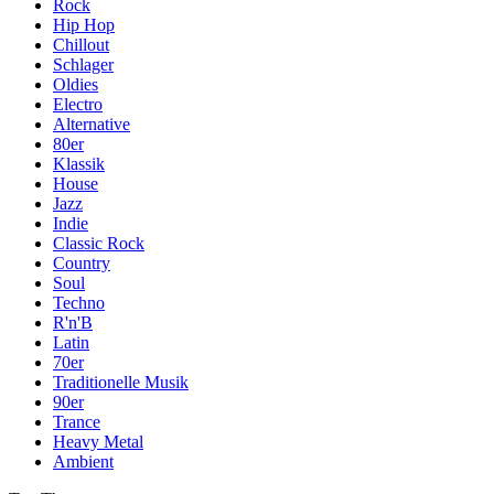
Rock
Hip Hop
Chillout
Schlager
Oldies
Electro
Alternative
80er
Klassik
House
Jazz
Indie
Classic Rock
Country
Soul
Techno
R'n'B
Latin
70er
Traditionelle Musik
90er
Trance
Heavy Metal
Ambient