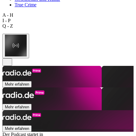
True Crime
A - H
I - P
Q - Z
Mehr erfahren
Mehr erfahren
Mehr erfahren
Der Podcast startet in