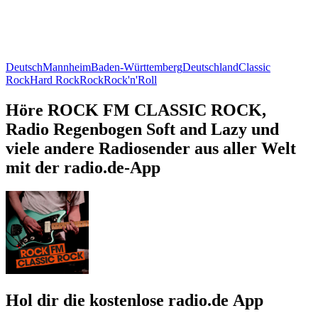
Deutsch
Mannheim
Baden-Württemberg
Deutschland
Classic
Rock
Hard Rock
Rock
Rock'n'Roll
Höre ROCK FM CLASSIC ROCK,
Radio Regenbogen Soft and Lazy und
viele andere Radiosender aus aller Welt
mit der radio.de-App
Hol dir die kostenlose radio.de App