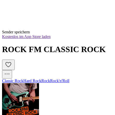
Sender speichern
Kostenlos im App Store laden
ROCK FM CLASSIC ROCK
Classic Rock
Hard Rock
Rock
Rock'n'Roll