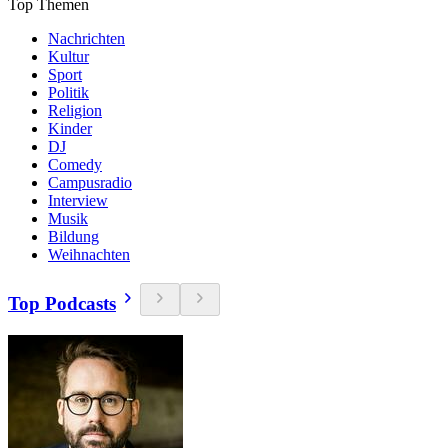
Top Themen
Nachrichten
Kultur
Sport
Politik
Religion
Kinder
DJ
Comedy
Campusradio
Interview
Musik
Bildung
Weihnachten
Top Podcasts