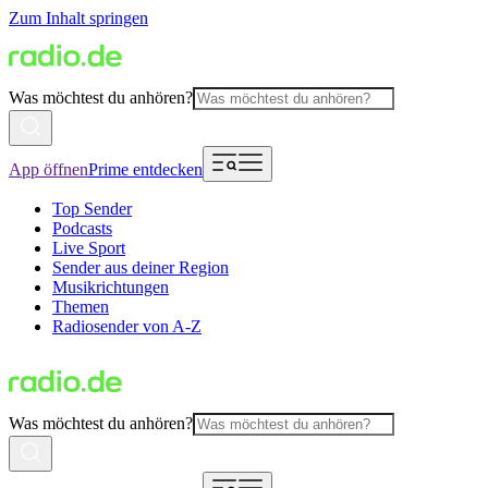
Zum Inhalt springen
Was möchtest du anhören?
App öffnen
Prime entdecken
Top Sender
Podcasts
Live Sport
Sender aus deiner Region
Musikrichtungen
Themen
Radiosender von A-Z
Was möchtest du anhören?