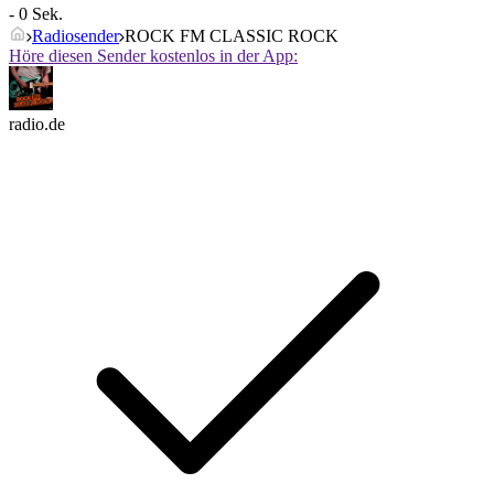
- 0 Sek.
Radiosender
ROCK FM CLASSIC ROCK
Höre diesen Sender kostenlos in der App:
radio.de