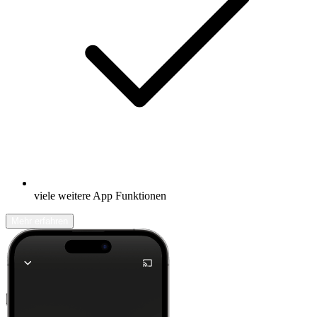
viele weitere App Funktionen
Mehr erfahren