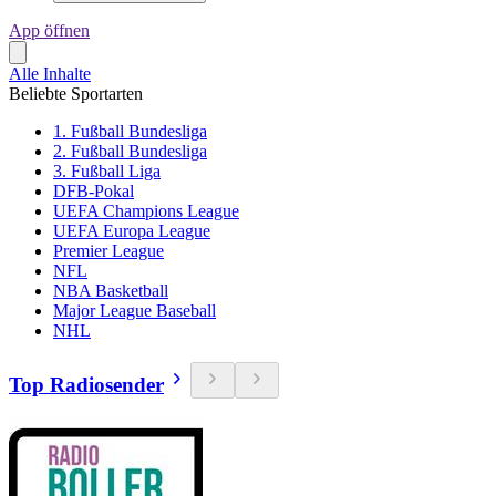
App öffnen
Alle Inhalte
Beliebte Sportarten
1. Fußball Bundesliga
2. Fußball Bundesliga
3. Fußball Liga
DFB-Pokal
UEFA Champions League
UEFA Europa League
Premier League
NFL
NBA Basketball
Major League Baseball
NHL
Top Radiosender