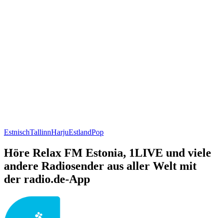
Estnisch
Tallinn
Harju
Estland
Pop
Höre Relax FM Estonia, 1LIVE und viele
andere Radiosender aus aller Welt mit
der radio.de-App