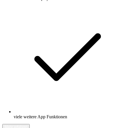
viele weitere App Funktionen
Mehr erfahren