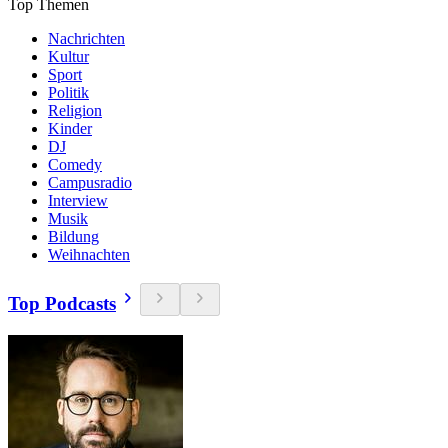
Top Themen
Nachrichten
Kultur
Sport
Politik
Religion
Kinder
DJ
Comedy
Campusradio
Interview
Musik
Bildung
Weihnachten
Top Podcasts