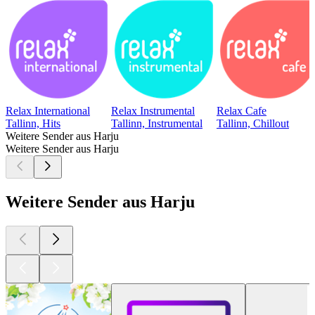
Relax International
Relax Instrumental
Relax Cafe
Tallinn, Hits
Tallinn, Instrumental
Tallinn, Chillout
Weitere Sender aus Harju
Weitere Sender aus Harju
Weitere Sender aus Harju