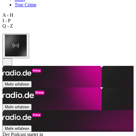
True Crime
A - H
I - P
Q - Z
Mehr erfahren
Mehr erfahren
Mehr erfahren
Der Podcast startet in