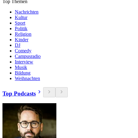
Top Themen
Nachrichten
Kultur
Sport
Politik
Religion
Kinder
DJ
Comedy
Campusradio
Interview
Musik
Bildung
Weihnachten
Top Podcasts