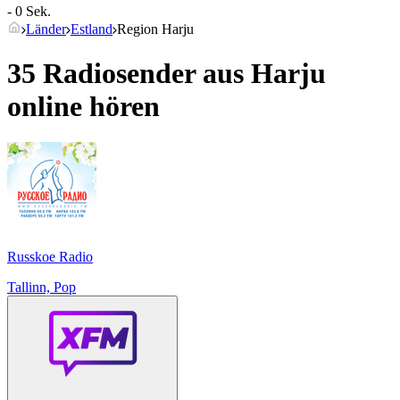
- 0 Sek.
Länder
Estland
Region Harju
35 Radiosender aus
Harju
online hören
Russkoe Radio
Tallinn, Pop