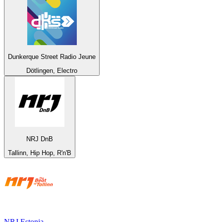
Dunkerque Street Radio Jeune
Dötlingen, Electro
NRJ DnB
Tallinn, Hip Hop, R'n'B
NRJ Estonia