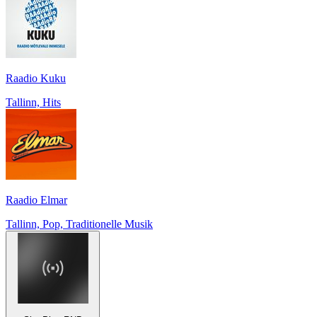
Raadio Kuku
Tallinn, Hits
Raadio Elmar
Tallinn, Pop, Traditionelle Musik