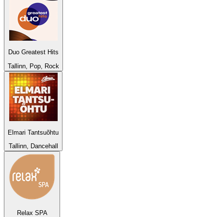
Duo Greatest Hits
Tallinn, Pop, Rock
Elmari Tantsuõhtu
Tallinn, Dancehall
Relax SPA