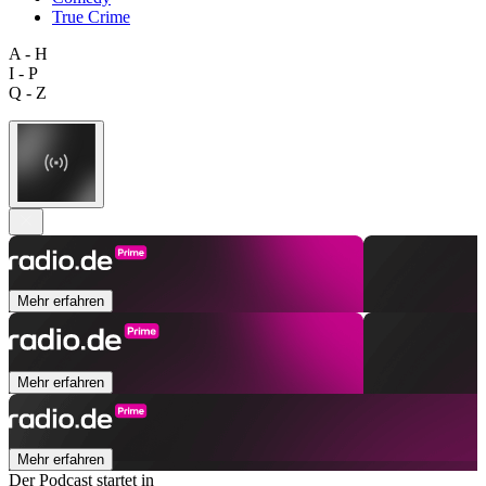
True Crime
A - H
I - P
Q - Z
Mehr erfahren
Mehr erfahren
Mehr erfahren
Der Podcast startet in