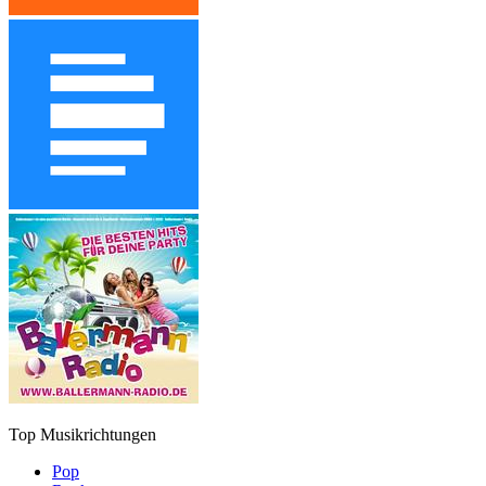
Top Musikrichtungen
Pop