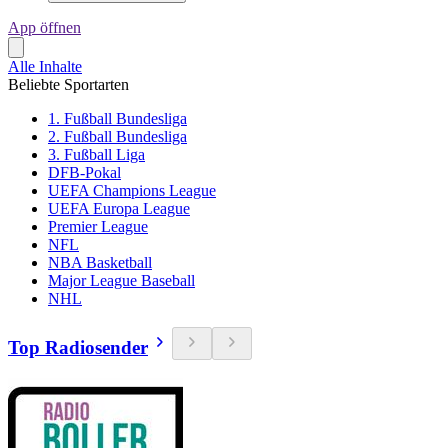
App öffnen
Alle Inhalte
Beliebte Sportarten
1. Fußball Bundesliga
2. Fußball Bundesliga
3. Fußball Liga
DFB-Pokal
UEFA Champions League
UEFA Europa League
Premier League
NFL
NBA Basketball
Major League Baseball
NHL
Top Radiosender