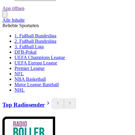
App öffnen
Alle Inhalte
Beliebte Sportarten
1. Fußball Bundesliga
2. Fußball Bundesliga
3. Fußball Liga
DFB-Pokal
UEFA Champions League
UEFA Europa League
Premier League
NFL
NBA Basketball
Major League Baseball
NHL
Top Radiosender