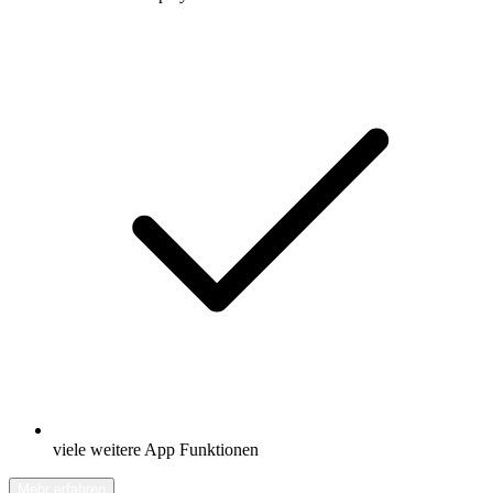
viele weitere App Funktionen
Mehr erfahren