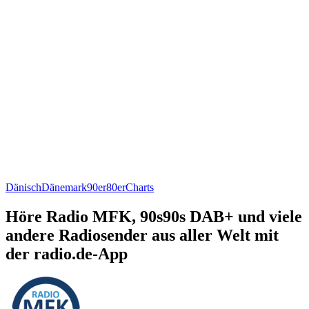
Dänisch
Dänemark
90er
80er
Charts
Höre Radio MFK, 90s90s DAB+ und viele
andere Radiosender aus aller Welt mit
der radio.de-App