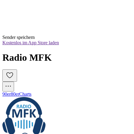
Sender speichern
Kostenlos im App Store laden
Radio MFK
90er
80er
Charts