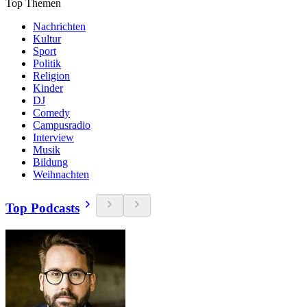
Top Themen
Nachrichten
Kultur
Sport
Politik
Religion
Kinder
DJ
Comedy
Campusradio
Interview
Musik
Bildung
Weihnachten
Top Podcasts