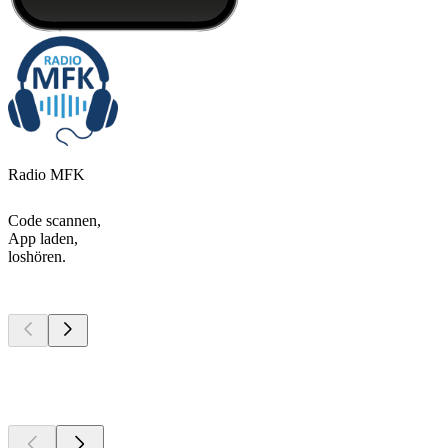
Radio MFK
Code scannen,
App laden,
loshören.
Top
Podcasts
Top
Podcasts
Top
Podcasts