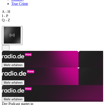
True Crime
A - H
I - P
Q - Z
Mehr erfahren
Mehr erfahren
Mehr erfahren
Der Podcast startet in