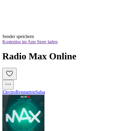
Sender speichern
Kostenlos im App Store laden
Radio Max Online
Electro
Reggaeton
Salsa