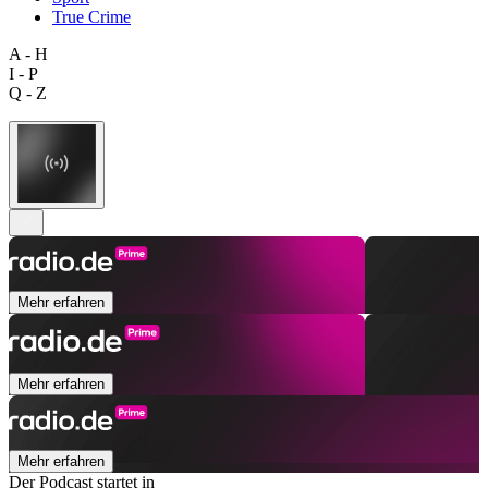
True Crime
A - H
I - P
Q - Z
Mehr erfahren
Mehr erfahren
Mehr erfahren
Der Podcast startet in