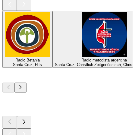
Radio Betania
Radio metodista argentina
Santa Cruz, Hits
Santa Cruz, Christlich Zeitgenössisch, Christ
Top
Podcasts
Top
Podcasts
Top
Podcasts