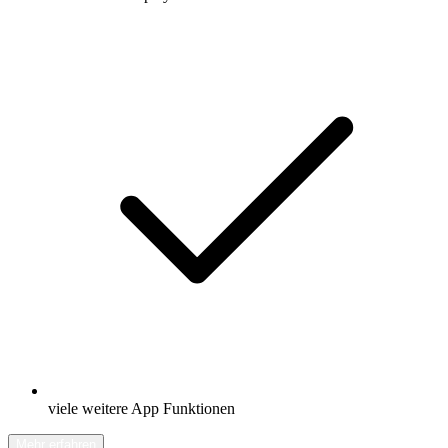
viele weitere App Funktionen
Mehr erfahren