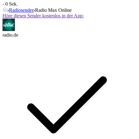
- 0 Sek.
Radiosender
Radio Max Online
Höre diesen Sender kostenlos in der App:
radio.de