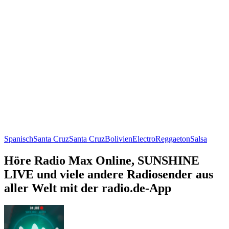
Spanisch
Santa Cruz
Santa Cruz
Bolivien
Electro
Reggaeton
Salsa
Höre Radio Max Online, SUNSHINE
LIVE und viele andere Radiosender aus
aller Welt mit der radio.de-App