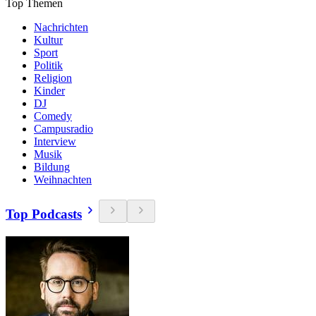
Top Themen
Nachrichten
Kultur
Sport
Politik
Religion
Kinder
DJ
Comedy
Campusradio
Interview
Musik
Bildung
Weihnachten
Top Podcasts