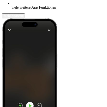
viele weitere App Funktionen
Mehr erfahren