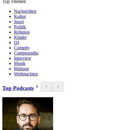
Top Themen
Nachrichten
Kultur
Sport
Politik
Religion
Kinder
DJ
Comedy
Campusradio
Interview
Musik
Bildung
Weihnachten
Top Podcasts