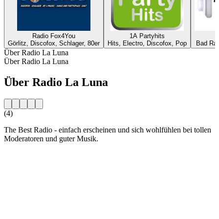
Radio Fox4You
1A Partyhits
Görlitz, Discofox, Schlager, 80er
Hits, Electro, Discofox, Pop
Bad Rap
Über Radio La Luna
Über Radio La Luna
Über Radio La Luna
(4)
The Best Radio - einfach erscheinen und sich wohlfühlen bei tollen
Moderatoren und guter Musik.
Sender-Website