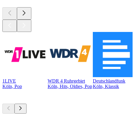
1LIVE
WDR 4 Ruhrgebiet
Deutschlandfunk
Köln, Pop
Köln, Hits, Oldies, Pop
Köln, Klassik
Top
Podcasts
Top
Podcasts
Top
Podcasts