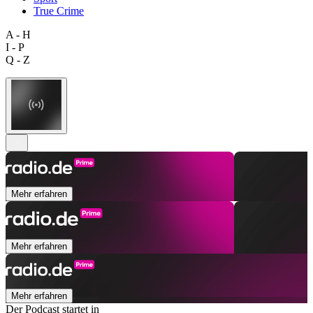
True Crime
A - H
I - P
Q - Z
Mehr erfahren
Mehr erfahren
Mehr erfahren
Der Podcast startet in