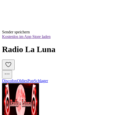
Sender speichern
Kostenlos im App Store laden
Radio La Luna
Discofox
Oldies
Pop
Schlager