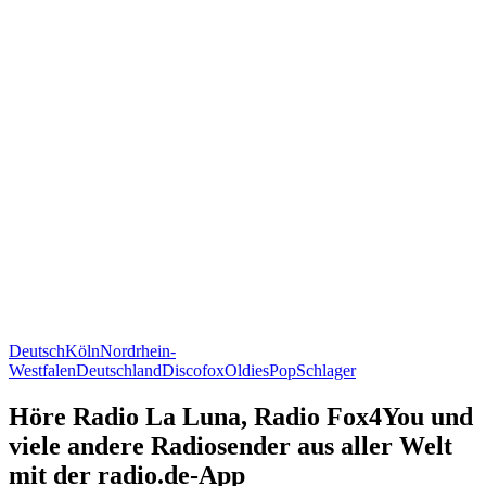
Deutsch
Köln
Nordrhein-
Westfalen
Deutschland
Discofox
Oldies
Pop
Schlager
Höre Radio La Luna, Radio Fox4You und
viele andere Radiosender aus aller Welt
mit der radio.de-App