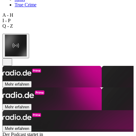
True Crime
A - H
I - P
Q - Z
Mehr erfahren
Mehr erfahren
Mehr erfahren
Der Podcast startet in