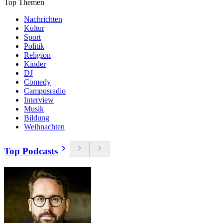
Top Themen
Nachrichten
Kultur
Sport
Politik
Religion
Kinder
DJ
Comedy
Campusradio
Interview
Musik
Bildung
Weihnachten
Top Podcasts