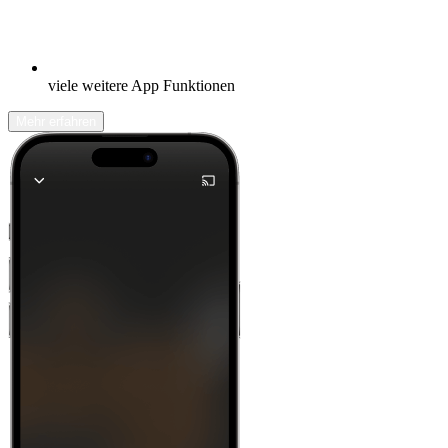
viele weitere App Funktionen
Mehr erfahren