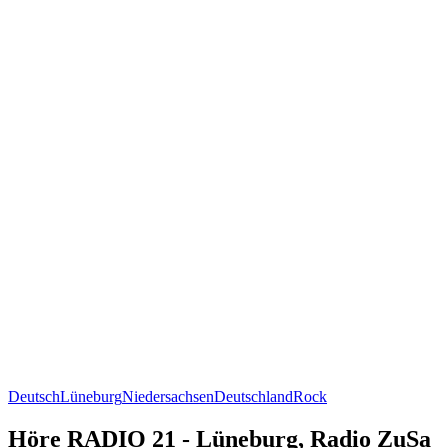
Deutsch
Lüneburg
Niedersachsen
Deutschland
Rock
Höre RADIO 21 - Lüneburg, Radio ZuSa