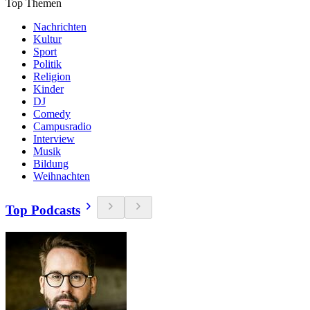
Top Themen
Nachrichten
Kultur
Sport
Politik
Religion
Kinder
DJ
Comedy
Campusradio
Interview
Musik
Bildung
Weihnachten
Top Podcasts