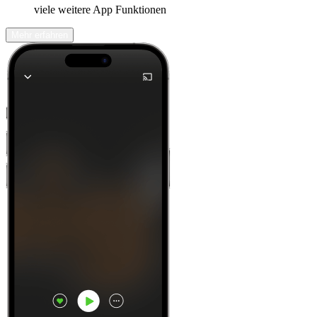
viele weitere App Funktionen
Mehr erfahren