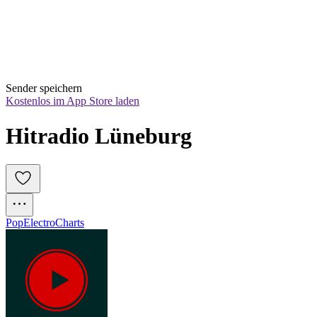
Sender speichern
Kostenlos im App Store laden
Hitradio Lüneburg
Pop
Electro
Charts