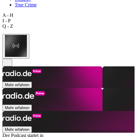
True Crime
A - H
I - P
Q - Z
Mehr erfahren
Mehr erfahren
Mehr erfahren
Der Podcast startet in