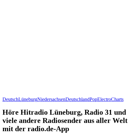
Deutsch
Lüneburg
Niedersachsen
Deutschland
Pop
Electro
Charts
Höre Hitradio Lüneburg, Radio 31 und
viele andere Radiosender aus aller Welt
mit der radio.de-App