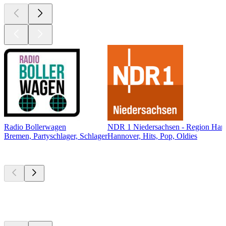
Radio Bollerwagen
NDR 1 Niedersachsen - Region Han
Bremen, Partyschlager, Schlager
Hannover, Hits, Pop, Oldies
Top
Podcasts
Top
Podcasts
Top
Podcasts