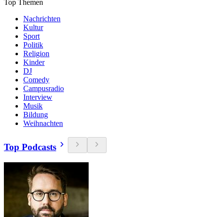
Top Themen
Nachrichten
Kultur
Sport
Politik
Religion
Kinder
DJ
Comedy
Campusradio
Interview
Musik
Bildung
Weihnachten
Top Podcasts