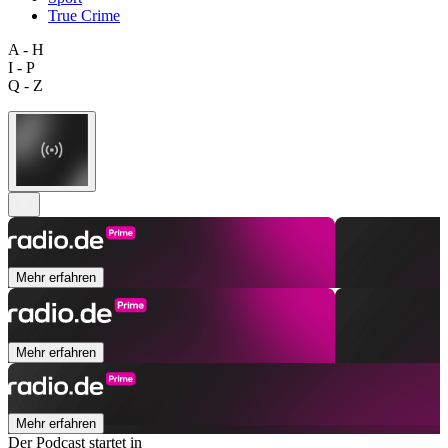
True Crime
A - H
I - P
Q - Z
Mehr erfahren
Mehr erfahren
Mehr erfahren
Der Podcast startet in