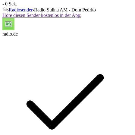
- 0 Sek.
Radiosender
Radio Sulina AM - Dom Pedrito
Höre diesen Sender kostenlos in der App:
radio.de