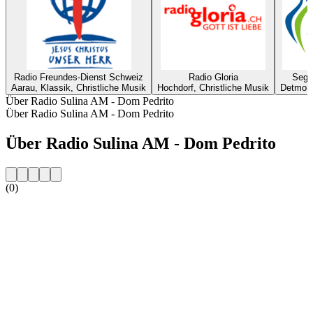
Radio Freundes-Dienst Schweiz
Radio Gloria
Sege
Aarau, Klassik, Christliche Musik
Hochdorf, Christliche Musik
Detmold
Über Radio Sulina AM - Dom Pedrito
Über Radio Sulina AM - Dom Pedrito
Über Radio Sulina AM - Dom Pedrito
(0)
Sender-Website