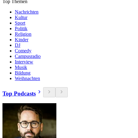
Top Themen
Nachrichten
Kultur
Sport
Politik
Religion
Kinder
DJ
Comedy
Campusradio
Interview
Musik
Bildung
Weihnachten
Top Podcasts