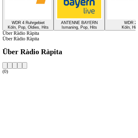
WDR 4 Ruhrgebiet
ANTENNE BAYERN
WDR 2
Köln, Pop, Oldies, Hits
Ismaning, Pop, Hits
Köln, Hit
Über Ràdio Ràpita
Über Ràdio Ràpita
Über Ràdio Ràpita
(0)
Sender-Website