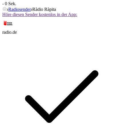
- 0 Sek.
Radiosender
Ràdio Ràpita
Höre diesen Sender kostenlos in der App:
radio.de