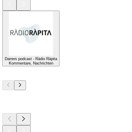
Darrers podcast - Ràdio Ràpita
Kommentare, Nachrichten
Top
Podcasts
Top
Podcasts
Top
Podcasts