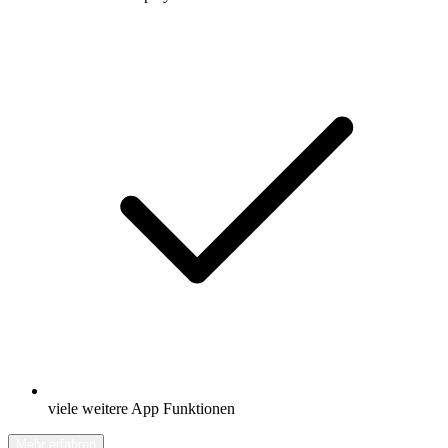
viele weitere App Funktionen
Mehr erfahren