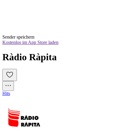
Sender speichern
Kostenlos im App Store laden
Ràdio Ràpita
Hits