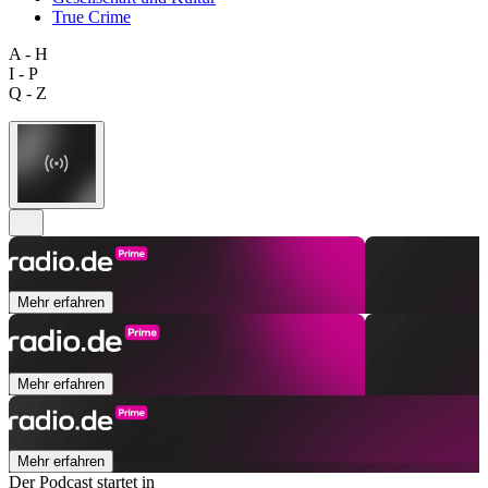
True Crime
A - H
I - P
Q - Z
Mehr erfahren
Mehr erfahren
Mehr erfahren
Der Podcast startet in