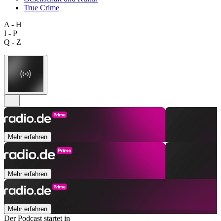
True Crime
A - H
I - P
Q - Z
Mehr erfahren
Mehr erfahren
Mehr erfahren
Der Podcast startet in