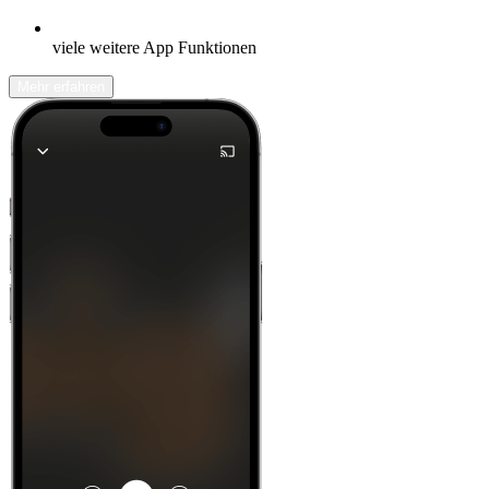
viele weitere App Funktionen
Mehr erfahren