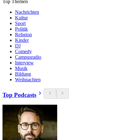
Top Themen
Nachrichten
Kultur
Sport
Politik
Religion
Kinder
DJ
Comedy
Campusradio
Interview
Musik
Bildung
Weihnachten
Top Podcasts